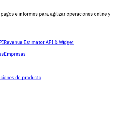
pagos e informes para agilizar operaciones online y
PI
Revenue Estimator API & Widget
es
Empresas
aciones de producto