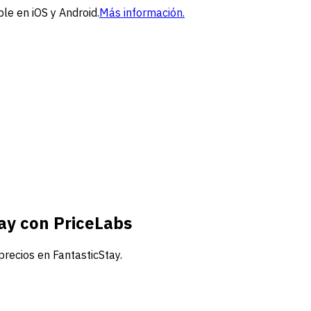
le en iOS y Android.
Más información.
ay con PriceLabs
precios en FantasticStay.