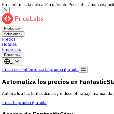
Presentamos la aplicación móvil de PriceLabs, ahora disponib
Productos
Soluciones
Precios
Hoteles
Empresas
Recursos
es
Iniciar sesión
Comience la prueba gratuita
Automatiza los precios en FantasticSt
Automatiza las tarifas diarias y reduce el trabajo manual de 
Inicia tu prueba gratuita