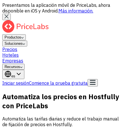
Presentamos la aplicación móvil de PriceLabs, ahora
disponible en iOS y Android.
Más información.
Productos
Soluciones
Precios
Hoteles
Empresas
Recursos
es
Iniciar sesión
Comience la prueba gratuita
Automatiza los precios en Hostfully
con PriceLabs
Automatiza las tarifas diarias y reduce el trabajo manual
de fijación de precios en Hostfully.