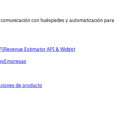
, comunicación con huéspedes y automatización para
PI
Revenue Estimator API & Widget
es
Empresas
aciones de producto