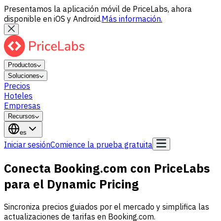
Presentamos la aplicación móvil de PriceLabs, ahora
disponible en iOS y Android.
Más información.
Productos
Soluciones
Precios
Hoteles
Empresas
Recursos
es
Iniciar sesión
Comience la prueba gratuita
Conecta Booking.com con PriceLabs
para el Dynamic Pricing
Sincroniza precios guiados por el mercado y simplifica las
actualizaciones de tarifas en Booking.com.