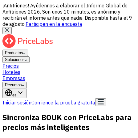
¡Anfitriones! Ayúdennos a elaborar el Informe Global de
Anfitriones 2026. Son unos 10 minutos, es anónimo y
recibirán el informe antes que nadie. Disponible hasta el 9
de agosto.
Participen en la encuesta
Productos
Soluciones
Precios
Hoteles
Empresas
Recursos
es
Iniciar sesión
Comience la prueba gratuita
Sincroniza BOUK con PriceLabs para
precios más inteligentes