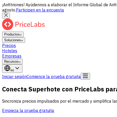
¡Anfitriones! Ayúdennos a elaborar el Informe Global de Anfi
agosto.
Participen en la encuesta
Productos
Soluciones
Precios
Hoteles
Empresas
Recursos
es
Iniciar sesión
Comience la prueba gratuita
Conecta Superhote con PriceLabs par
Sincroniza precios impulsados por el mercado y simplifica la
Empieza la prueba gratuita