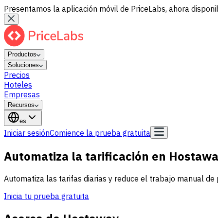
Presentamos la aplicación móvil de PriceLabs, ahora disponib
Productos
Soluciones
Precios
Hoteles
Empresas
Recursos
es
Iniciar sesión
Comience la prueba gratuita
Automatiza la tarificación en Hostaw
Automatiza las tarifas diarias y reduce el trabajo manual de
Inicia tu prueba gratuita