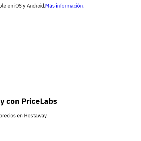
le en iOS y Android.
Más información.
ay con PriceLabs
 precios en Hostaway.