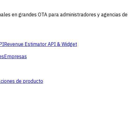
anales en grandes OTA para administradores y agencias de
PI
Revenue Estimator API & Widget
es
Empresas
aciones de producto