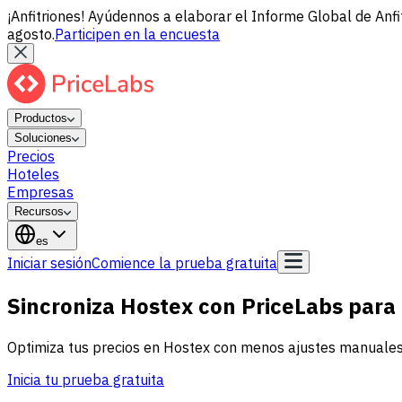
¡Anfitriones! Ayúdennos a elaborar el Informe Global de Anfi
agosto.
Participen en la encuesta
Productos
Soluciones
Precios
Hoteles
Empresas
Recursos
es
Iniciar sesión
Comience la prueba gratuita
Sincroniza Hostex con PriceLabs para 
Optimiza tus precios en Hostex con menos ajustes manuales
Inicia tu prueba gratuita