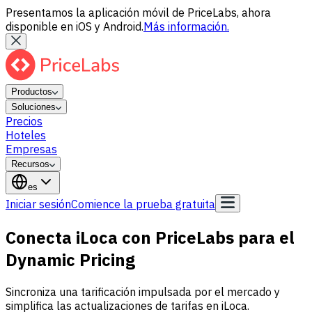
Presentamos la aplicación móvil de PriceLabs, ahora
disponible en iOS y Android.
Más información.
Productos
Soluciones
Precios
Hoteles
Empresas
Recursos
es
Iniciar sesión
Comience la prueba gratuita
Conecta iLoca con PriceLabs para el
Dynamic Pricing
Sincroniza una tarificación impulsada por el mercado y
simplifica las actualizaciones de tarifas en iLoca.