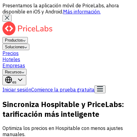
Presentamos la aplicación móvil de PriceLabs, ahora
disponible en iOS y Android.
Más información.
Productos
Soluciones
Precios
Hoteles
Empresas
Recursos
es
Iniciar sesión
Comience la prueba gratuita
Sincroniza Hospitable y PriceLabs:
tarificación más inteligente
Optimiza los precios en Hospitable con menos ajustes
manuales.