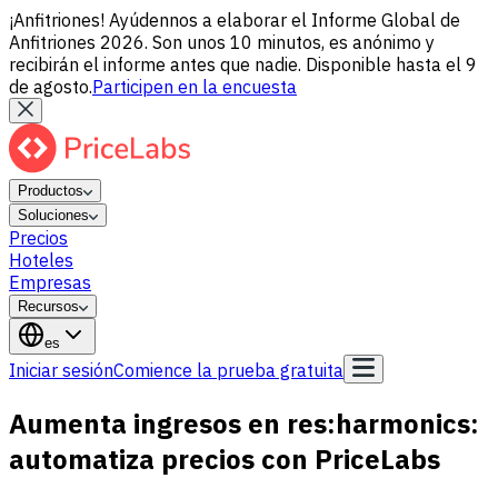
¡Anfitriones! Ayúdennos a elaborar el Informe Global de
Anfitriones 2026. Son unos 10 minutos, es anónimo y
recibirán el informe antes que nadie. Disponible hasta el 9
de agosto.
Participen en la encuesta
Productos
Soluciones
Precios
Hoteles
Empresas
Recursos
es
Iniciar sesión
Comience la prueba gratuita
Aumenta ingresos en res:harmonics:
automatiza precios con PriceLabs