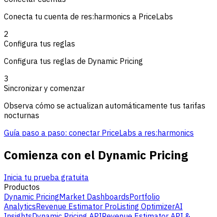
Conecta tu cuenta de res:harmonics a PriceLabs
2
Configura tus reglas
Configura tus reglas de Dynamic Pricing
3
Sincronizar y comenzar
Observa cómo se actualizan automáticamente tus tarifas
nocturnas
Guía paso a paso: conectar PriceLabs a res:harmonics
Comienza con el Dynamic Pricing
Inicia tu prueba gratuita
Productos
Dynamic Pricing
Market Dashboards
Portfolio
Analytics
Revenue Estimator Pro
Listing Optimizer
AI
Insights
Dynamic Pricing API
Revenue Estimator API &