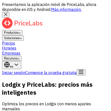
Presentamos la aplicación móvil de PriceLabs, ahora
disponible en iOS y Android.
Más información.
Productos
Soluciones
Precios
Hoteles
Empresas
Recursos
es
Iniciar sesión
Comience la prueba gratuita
Lodgix y PriceLabs: precios más
inteligentes
Optimiza los precios en Lodgix con menos ajustes
manuales.