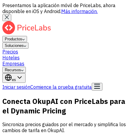
Presentamos la aplicación móvil de PriceLabs, ahora
disponible en iOS y Android.
Más información.
Productos
Soluciones
Precios
Hoteles
Empresas
Recursos
es
Iniciar sesión
Comience la prueba gratuita
Conecta OkupAI con PriceLabs para
el Dynamic Pricing
Sincroniza precios guiados por el mercado y simplifica los
cambios de tarifa en OkupAI.