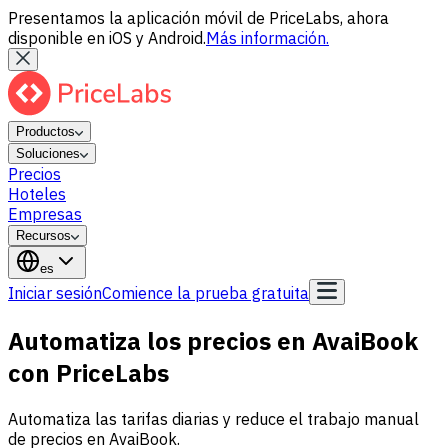
Presentamos la aplicación móvil de PriceLabs, ahora
disponible en iOS y Android.
Más información.
Productos
Soluciones
Precios
Hoteles
Empresas
Recursos
es
Iniciar sesión
Comience la prueba gratuita
Automatiza los precios en AvaiBook
con PriceLabs
Automatiza las tarifas diarias y reduce el trabajo manual
de precios en AvaiBook.