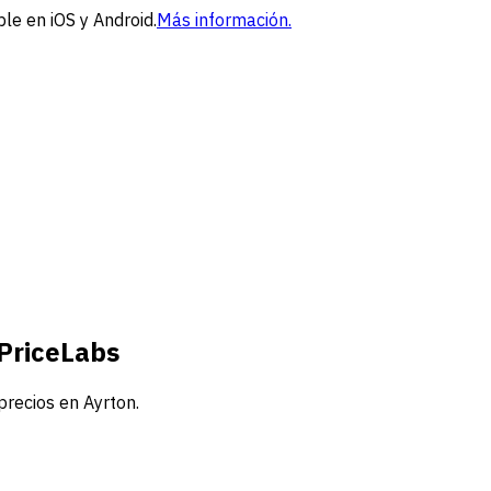
le en iOS y Android.
Más información.
 PriceLabs
precios en Ayrton.