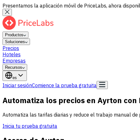
Presentamos la aplicación móvil de PriceLabs, ahora disponib
Productos
Soluciones
Precios
Hoteles
Empresas
Recursos
es
Iniciar sesión
Comience la prueba gratuita
Automatiza los precios en Ayrton con
Automatiza las tarifas diarias y reduce el trabajo manual de 
Inicia tu prueba gratuita