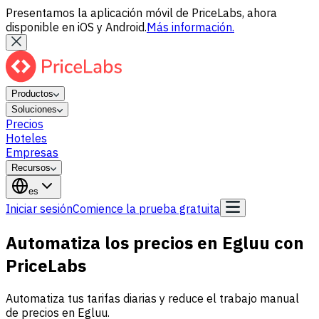
Presentamos la aplicación móvil de PriceLabs, ahora
disponible en iOS y Android.
Más información.
Productos
Soluciones
Precios
Hoteles
Empresas
Recursos
es
Iniciar sesión
Comience la prueba gratuita
Automatiza los precios en Egluu con
PriceLabs
Automatiza tus tarifas diarias y reduce el trabajo manual
de precios en Egluu.