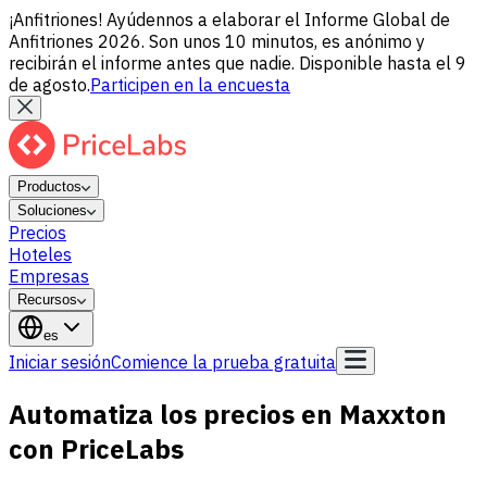
¡Anfitriones! Ayúdennos a elaborar el Informe Global de
Anfitriones 2026. Son unos 10 minutos, es anónimo y
recibirán el informe antes que nadie. Disponible hasta el 9
de agosto.
Participen en la encuesta
Productos
Soluciones
Precios
Hoteles
Empresas
Recursos
es
Iniciar sesión
Comience la prueba gratuita
Automatiza los precios en Maxxton
con PriceLabs