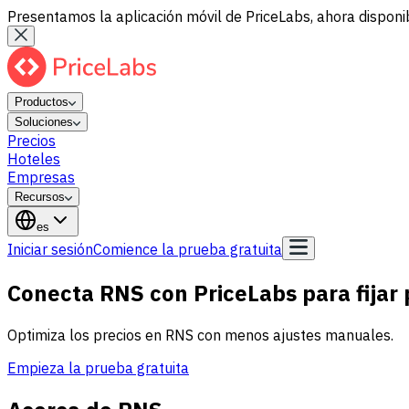
Presentamos la aplicación móvil de PriceLabs, ahora disponib
Productos
Soluciones
Precios
Hoteles
Empresas
Recursos
es
Iniciar sesión
Comience la prueba gratuita
Conecta RNS con PriceLabs para fijar 
Optimiza los precios en RNS con menos ajustes manuales.
Empieza la prueba gratuita