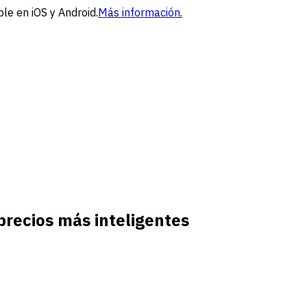
le en iOS y Android.
Más información.
precios más inteligentes