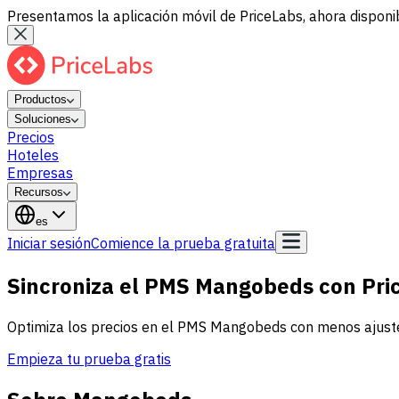
Presentamos la aplicación móvil de PriceLabs, ahora disponib
Productos
Soluciones
Precios
Hoteles
Empresas
Recursos
es
Iniciar sesión
Comience la prueba gratuita
Sincroniza el PMS Mangobeds con Pri
Optimiza los precios en el PMS Mangobeds con menos ajust
Empieza tu prueba gratis