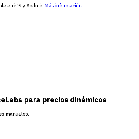
le en iOS y Android.
Más información.
ceLabs para precios dinámicos
es manuales.