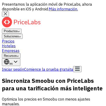
Presentamos la aplicación móvil de PriceLabs, ahora
disponible en iOS y Android.
Más información.
Productos
Soluciones
Precios
Hoteles
Empresas
Recursos
es
Iniciar sesión
Comience la prueba gratuita
Sincroniza Smoobu con PriceLabs
para una tarificación más inteligente
Optimiza los precios en Smoobu con menos ajustes
manuales.