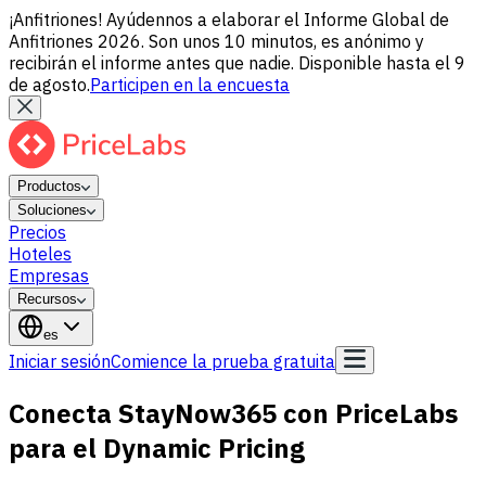
¡Anfitriones! Ayúdennos a elaborar el Informe Global de
Anfitriones 2026. Son unos 10 minutos, es anónimo y
recibirán el informe antes que nadie. Disponible hasta el 9
de agosto.
Participen en la encuesta
Productos
Soluciones
Precios
Hoteles
Empresas
Recursos
es
Iniciar sesión
Comience la prueba gratuita
Conecta StayNow365 con PriceLabs
para el Dynamic Pricing