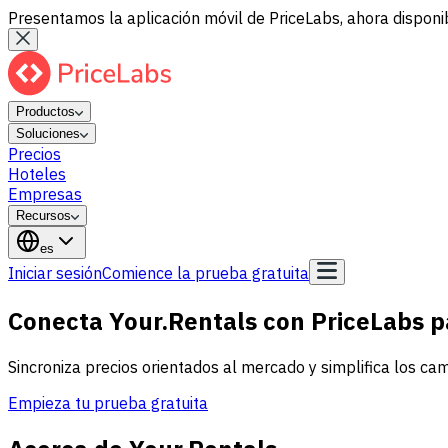
Presentamos la aplicación móvil de PriceLabs, ahora disponib
Productos
Soluciones
Precios
Hoteles
Empresas
Recursos
es
Iniciar sesión
Comience la prueba gratuita
Conecta Your.Rentals con PriceLabs p
Sincroniza precios orientados al mercado y simplifica los cam
Empieza tu prueba gratuita