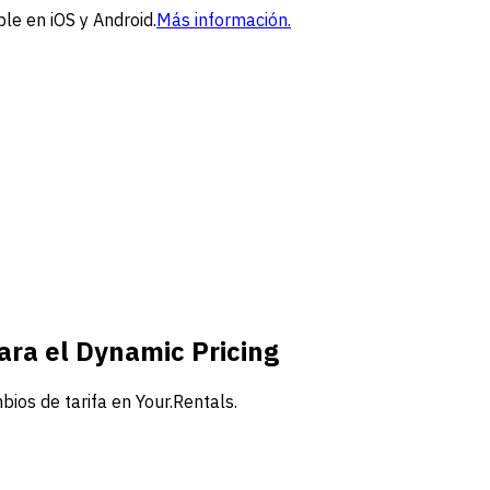
le en iOS y Android.
Más información.
ara el Dynamic Pricing
bios de tarifa en Your.Rentals.