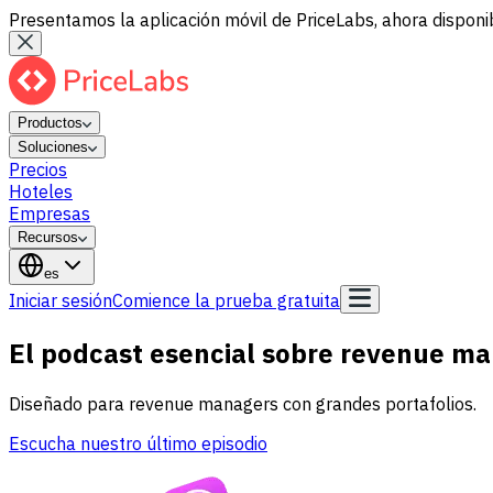
Presentamos la aplicación móvil de PriceLabs, ahora disponib
Productos
Soluciones
Precios
Hoteles
Empresas
Recursos
es
Iniciar sesión
Comience la prueba gratuita
El podcast esencial sobre revenue 
Diseñado para revenue managers con grandes portafolios.
Escucha nuestro último episodio