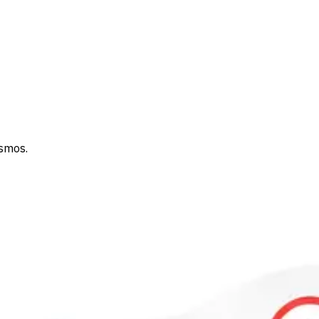
ismos.