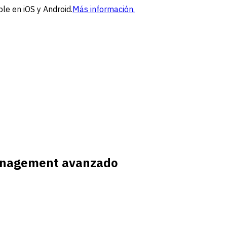
le en iOS y Android.
Más información.
management avanzado