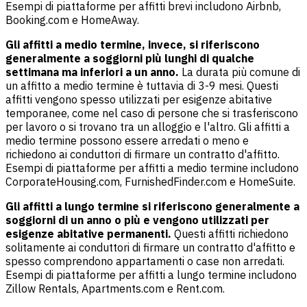
Esempi di piattaforme per affitti brevi includono Airbnb,
Booking.com e HomeAway.
Gli affitti a medio termine, invece, si riferiscono
generalmente a soggiorni più lunghi di qualche
settimana ma inferiori a un anno.
La durata più comune di
un affitto a medio termine è tuttavia di 3-9 mesi. Questi
affitti vengono spesso utilizzati per esigenze abitative
temporanee, come nel caso di persone che si trasferiscono
per lavoro o si trovano tra un alloggio e l'altro. Gli affitti a
medio termine possono essere arredati o meno e
richiedono ai conduttori di firmare un contratto d'affitto.
Esempi di piattaforme per affitti a medio termine includono
CorporateHousing.com, FurnishedFinder.com e HomeSuite.
Gli affitti a lungo termine si riferiscono generalmente a
soggiorni di un anno o più e vengono utilizzati per
esigenze abitative permanenti.
Questi affitti richiedono
solitamente ai conduttori di firmare un contratto d'affitto e
spesso comprendono appartamenti o case non arredati.
Esempi di piattaforme per affitti a lungo termine includono
Zillow Rentals, Apartments.com e Rent.com.