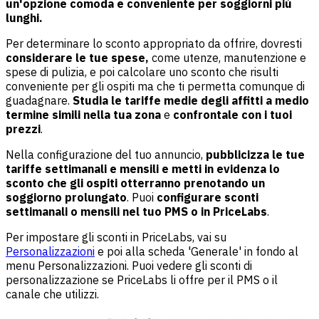
un'opzione comoda e conveniente per soggiorni più
lunghi.
Per determinare lo sconto appropriato da offrire, dovresti
considerare le tue spese,
come utenze, manutenzione e
spese di pulizia, e poi calcolare uno sconto che risulti
conveniente per gli ospiti ma che ti permetta comunque di
guadagnare.
Studia le tariffe medie degli affitti a medio
termine simili nella tua zona
e
confrontale con i tuoi
prezzi
.
Nella configurazione del tuo annuncio,
pubblicizza le tue
tariffe settimanali e mensili e metti in evidenza lo
sconto che gli ospiti otterranno prenotando un
soggiorno prolungato
. Puoi
configurare sconti
settimanali o mensili nel tuo PMS o in PriceLabs
.
Per impostare gli sconti in PriceLabs, vai su
Personalizzazioni
e poi alla scheda 'Generale' in fondo al
menu Personalizzazioni. Puoi vedere gli sconti di
personalizzazione se PriceLabs li offre per il PMS o il
canale che utilizzi.