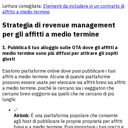
Lettura consigliata:
Elementi da includere in un contratto di
affitto a medio termine
Strategia di revenue management
per gli affitti a medio termine
1.
Pubblica il tuo alloggio sulle OTA dove gli affitti a
medio termine sono più diffusi per attirare gli ospiti
giusti
Esistono piattaforme online dove puoi pubblicare i tuoi
affitti a medio termine. Alcune di queste piattaforme
possono essere usate per elencare sia affitti brevi sia affitti
a medio termine, poiché le cercano sia i viaggiatori che
cercano brevi soggiorni sia quelli che ne cercano di più
lunghi:
Airbnb:
È una piattaforma popolare che consente
agli host di pubblicare le proprie proprietà per affitti
brevi e a medio termine. Puoi impostare i tuoi prezzi e