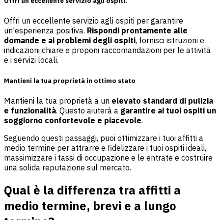
Offri un eccellente servizio agli ospiti.
Offri un eccellente servizio agli ospiti per garantire
un'esperienza positiva.
Rispondi prontamente alle
domande e ai problemi degli ospiti
, fornisci istruzioni e
indicazioni chiare e proponi raccomandazioni per le attività
e i servizi locali.
Mantieni la tua proprietà in ottimo stato
Mantieni la tua proprietà a un
elevato standard di pulizia
e funzionalità
. Questo aiuterà a
garantire ai tuoi ospiti un
soggiorno confortevole e piacevole
.
Seguendo questi passaggi, puoi ottimizzare i tuoi affitti a
medio termine per attrarre e fidelizzare i tuoi ospiti ideali,
massimizzare i tassi di occupazione e le entrate e costruire
una solida reputazione sul mercato.
Qual è la differenza tra affitti a
medio termine, brevi e a lungo