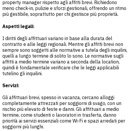
property manager rispetto agli affitti brevi. Richiedono
meno check-in, pulizie e sforzi gestionali, offrendo un ritmo
più gestibile, soprattutto per chi gestisce più proprietà.
Aspetti legali:
I diritti degli affittuari variano in base alla durata del
contratto e alle leggi regionali. Mentre gli affitti brevi non
sempre sono soggetti alle normative a tutela degli inquilini,
quelli a lungo termine di solito lo sono. Le normative sugli
affitti a medio termine variano a seconda della location,
quindi è fondamentale verificare che le leggi applicabili
tutelino gli inquilini.
Servizi:
Gli affittuari brevi, spesso in vacanza, cercano alloggi
completamente attrezzati per soggiorni di svago, con un
rischio più elevato di feste e danni. Gli affittuari a medio
termine, come studenti o lavoratori in trasferta, danno
priorità ai servizi essenziali come Wi-Fi e spazi arredati per
soggiorni più lunghi.