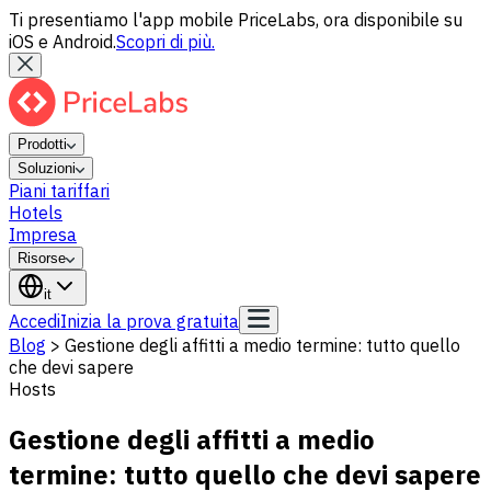
Ti presentiamo l'app mobile PriceLabs, ora disponibile su
iOS e Android.
Scopri di più.
Prodotti
Soluzioni
Piani tariffari
Hotels
Impresa
Risorse
it
Accedi
Inizia la prova gratuita
Blog
>
Gestione degli affitti a medio termine: tutto quello
che devi sapere
Hosts
Gestione degli affitti a medio
termine: tutto quello che devi sapere