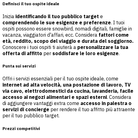
Definisci il tuo ospite ideale
Inizia
identificando il tuo pubblico target
e
comprendendo le sue esigenze e preferenze
. I tuoi
ospiti possono essere snowbird, nomadi digitali, famiglie in
vacanza, viaggiatori d'affari, ecc. Considera
fattori come
età, reddito, scopo del viaggio e durata del soggiorno.
Conoscere i tuoi ospiti ti aiuterà a
personalizzare la tua
offerta di affitto
per
soddisfare le loro esigenze
.
Punta sui servizi
Offri i servizi essenziali per il tuo ospite ideale, come
internet ad alta velocità, una postazione di lavoro, TV
via cavo, elettrodomestici da cucina, lavanderia, facile
accesso ai negozi alimentari e spazi esterni
. Considera
di aggiungere vantaggi extra come
accesso in palestra o
servizi di concierge
per rendere il tuo affitto più attraente
per il tuo pubblico target.
Prezzi competitivi