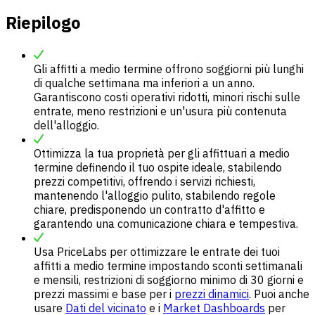
Riepilogo
Gli affitti a medio termine offrono soggiorni più lunghi
di qualche settimana ma inferiori a un anno.
Garantiscono costi operativi ridotti, minori rischi sulle
entrate, meno restrizioni e un'usura più contenuta
dell'alloggio.
Ottimizza la tua proprietà per gli affittuari a medio
termine definendo il tuo ospite ideale, stabilendo
prezzi competitivi, offrendo i servizi richiesti,
mantenendo l'alloggio pulito, stabilendo regole
chiare, predisponendo un contratto d'affitto e
garantendo una comunicazione chiara e tempestiva.
Usa PriceLabs per ottimizzare le entrate dei tuoi
affitti a medio termine impostando sconti settimanali
e mensili, restrizioni di soggiorno minimo di 30 giorni e
prezzi massimi e base per i
prezzi dinamici
. Puoi anche
usare
Dati del vicinato
e i
Market Dashboards
per