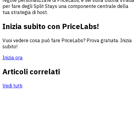
regole personalizzate di PriceLabs, e sei sulla buona strada
per fare degli Split Stays una componente centrale della
tua strategia di host.
Inizia subito con PriceLabs!
Vuoi vedere cosa può fare PriceLabs? Prova gratuita. Inizia
subito!
Inizia ora
Articoli correlati
Vedi tutti