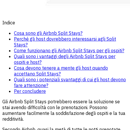
Indice
Cosa sono gli Airbnb Split Stays?
Perché gli host dovrebbero interessarsi agli Split
Stays?
Come funzionano gli Airbnb Split Stays per gli ospiti?
Quali sono i vantaggi degli Airbnb Split Stays per
ospiti e host?
Cosa devono tenere a mente gli host quando
accettano Split Stays?
Quali sono i potenziali svantaggi di cui gli host devono
fare attenzione?
Per concludere
Gli Airbnb Split Stays potrebbero essere la soluzione se
stai avendo difficoltà con le prenotazioni. Possono
aumentare facilmente la soddisfazione degli ospiti e la tua
redditività.
Secondo Airbnb, quasi la metà di tutte le notti prenotate