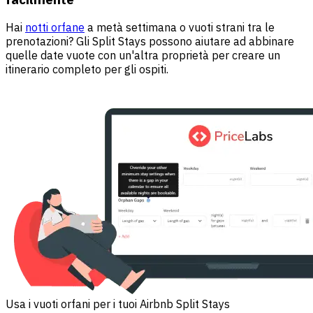
Hai
notti orfane
a metà settimana o vuoti strani tra le
prenotazioni? Gli Split Stays possono aiutare ad abbinare
quelle date vuote con un'altra proprietà per creare un
itinerario completo per gli ospiti.
Usa i vuoti orfani per i tuoi Airbnb Split Stays