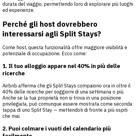
durata del viaggio, permettendo loro di esplorare più luoghi
ed esperienze.
Perché gli host dovrebbero
interessarsi agli Split Stays?
Come host, questa funzionalità offre maggiore visibilità e
potenziale di occupazione. Ecco come:
1. Il tuo alloggio appare nel 40% in più delle
ricerche
Airbnb afferma che gli Split Stays compaiono ora in oltre il
40% delle ricerche per soggiorni di una settimana o più.
Anche se la tua proprietà non si trova in una posizione
privilegiata, può comunque essere mostrata come seconda
tappa di uno Split Stay — mettendoti di fronte a più ospiti
che mai.
2. Puoi colmare i vuoti del calendario più
facilmente