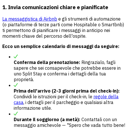
1. Invia comunicazioni chiare e pianificate
La messaggistica di Airbnb
e gli strumenti di automazione
(o piattaforme di terze parti come Hospitable o Smartbnb)
ti permettono di pianificare i messaggi in anticipo nei
momenti chiave del percorso dell'ospite.
Ecco un semplice calendario di messaggi da seguire:
Conferma della prenotazione:
Ringrazialo, fagli
sapere che sei consapevole che potrebbe essere in
uno Split Stay e conferma i dettagli della tua
proprietà.
Prima dell'arrivo (2-3 giorni prima del check-in):
Condividi le istruzioni per il check-in, le
regole della
casa
, i dettagli per il parcheggio e qualsiasi altra
informazione utile.
Durante il soggiorno (a metà):
Contattali con un
messaggio amichevole — "Spero che vada tutto bene!