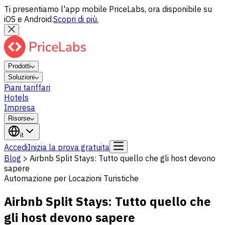
Ti presentiamo l'app mobile PriceLabs, ora disponibile su
iOS e Android.
Scopri di più.
Prodotti
Soluzioni
Piani tariffari
Hotels
Impresa
Risorse
it
Accedi
Inizia la prova gratuita
Blog
>
Airbnb Split Stays: Tutto quello che gli host devono
sapere
Automazione per Locazioni Turistiche
Airbnb Split Stays: Tutto quello che
gli host devono sapere