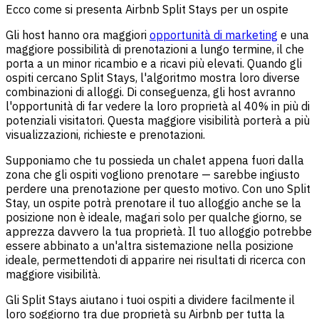
Ecco come si presenta Airbnb Split Stays per un ospite
Gli host hanno ora maggiori
opportunità di marketing
e una
maggiore possibilità di prenotazioni a lungo termine, il che
porta a un minor ricambio e a ricavi più elevati. Quando gli
ospiti cercano Split Stays, l'algoritmo mostra loro diverse
combinazioni di alloggi. Di conseguenza, gli host avranno
l'opportunità di far vedere la loro proprietà al 40% in più di
potenziali visitatori. Questa maggiore visibilità porterà a più
visualizzazioni, richieste e prenotazioni.
Supponiamo che tu possieda un chalet appena fuori dalla
zona che gli ospiti vogliono prenotare — sarebbe ingiusto
perdere una prenotazione per questo motivo. Con uno Split
Stay, un ospite potrà prenotare il tuo alloggio anche se la
posizione non è ideale, magari solo per qualche giorno, se
apprezza davvero la tua proprietà. Il tuo alloggio potrebbe
essere abbinato a un'altra sistemazione nella posizione
ideale, permettendoti di apparire nei risultati di ricerca con
maggiore visibilità.
Gli Split Stays aiutano i tuoi ospiti a dividere facilmente il
loro soggiorno tra due proprietà su Airbnb per tutta la