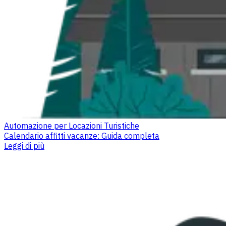
Automazione per Locazioni Turistiche
Calendario affitti vacanze: Guida completa
Leggi di più