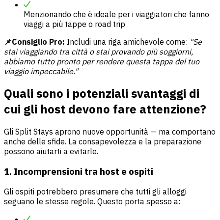
Menzionando che è ideale per i viaggiatori che fanno
viaggi a più tappe o road trip
📌Consiglio Pro:
Includi una riga amichevole come:
"Se
stai viaggiando tra città o stai provando più soggiorni,
abbiamo tutto pronto per rendere questa tappa del tuo
viaggio impeccabile."
Quali sono i potenziali svantaggi di
cui gli host devono fare attenzione?
Gli Split Stays aprono nuove opportunità — ma comportano
anche delle sfide. La consapevolezza e la preparazione
possono aiutarti a evitarle.
1. Incomprensioni tra host e ospiti
Gli ospiti potrebbero presumere che tutti gli alloggi
seguano le stesse regole. Questo porta spesso a: