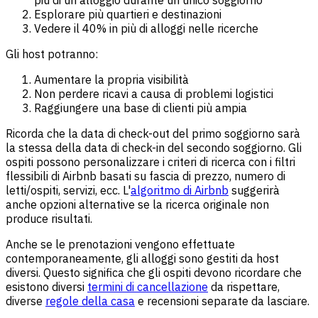
più di un alloggio durante un unico soggiorno
Esplorare più quartieri e destinazioni
Vedere il 40% in più di alloggi nelle ricerche
Gli host potranno:
Aumentare la propria visibilità
Non perdere ricavi a causa di problemi logistici
Raggiungere una base di clienti più ampia
Ricorda che la data di check-out del primo soggiorno sarà
la stessa della data di check-in del secondo soggiorno. Gli
ospiti possono personalizzare i criteri di ricerca con i filtri
flessibili di Airbnb basati su fascia di prezzo, numero di
letti/ospiti, servizi, ecc. L'
algoritmo di Airbnb
suggerirà
anche opzioni alternative se la ricerca originale non
produce risultati.
Anche se le prenotazioni vengono effettuate
contemporaneamente, gli alloggi sono gestiti da host
diversi. Questo significa che gli ospiti devono ricordare che
esistono diversi
termini di cancellazione
da rispettare,
diverse
regole della casa
e recensioni separate da lasciare.