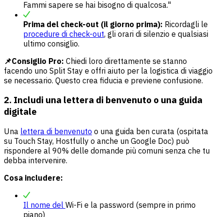
Fammi sapere se hai bisogno di qualcosa."
Prima del check-out (il giorno prima):
Ricordagli le
procedure di check-out
, gli orari di silenzio e qualsiasi
ultimo consiglio.
📌Consiglio Pro:
Chiedi loro direttamente se stanno
facendo uno Split Stay e offri aiuto per la logistica di viaggio
se necessario. Questo crea fiducia e previene confusione.
2. Includi una lettera di benvenuto o una guida
digitale
Una
lettera di benvenuto
o una guida ben curata (ospitata
su Touch Stay, Hostfully o anche un Google Doc) può
rispondere al 90% delle domande più comuni senza che tu
debba intervenire.
Cosa includere:
Il nome del
Wi-Fi e la password (sempre in primo
piano)