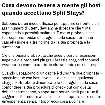
Cosa devono tenere a mente gli host
quando accettano Split Stays?
Sebbene sia un modo efficace per apparire di fronte a un
gran numero di utenti, devi anche ricordare che ti stai
esponendo a possibili malintesi. È molto probabile che i
tuoi ospiti confondano le regole della casa, i termini di
cancellazione e altre norme tra la tua proprietà e la
successiva.
C'è una buona probabilità che questo porti a recensioni
negative o a problemi più gravi legati a soggiorni scomodi.
Assicurati di comunicare tutto chiaramente con i tuoi ospiti.
Quando il soggiorno di un ospite è diviso tra due proprietà —
specialmente con host diversi — è facile che qualcosa
sfugga. Potrebbero dimenticare le tue regole della casa,
confondere la tua procedura di check-out con quella
dell'host successivo, o aspettarsi servizi simili per tutto il
soggiorno. Per ridurre al minimo le incomprensioni e creare
un'esperienza senza intoppi, ecco cosa puoi fare: