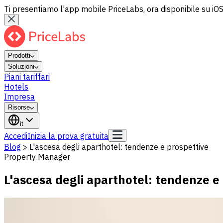
Ti presentiamo l'app mobile PriceLabs, ora disponibile su iOS
Prodotti
Soluzioni
Piani tariffari
Hotels
Impresa
Risorse
it
Accedi
Inizia la prova gratuita
Blog
>
L'ascesa degli aparthotel: tendenze e prospettive
Property Manager
L'ascesa degli aparthotel: tendenze e