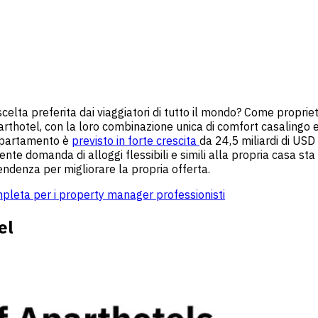
scelta preferita dai viaggiatori di tutto il mondo? Come propri
rthotel, con la loro combinazione unica di comfort casalingo e s
appartamento è
previsto in forte crescita
da 24,5 miliardi di USD
 domanda di alloggi flessibili e simili alla propria casa sta
endenza per migliorare la propria offerta.
ompleta per i property manager professionisti
el