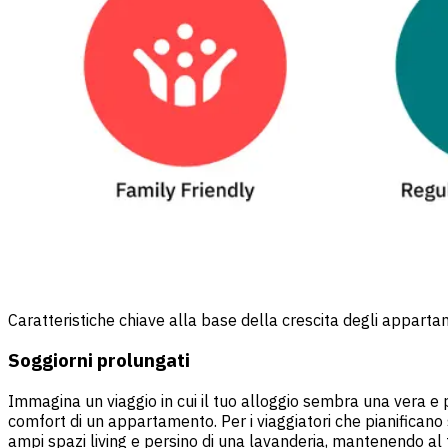
Caratteristiche chiave alla base della crescita degli appartam
Soggiorni prolungati
Immagina un viaggio in cui il tuo alloggio sembra una vera e p
comfort di un appartamento. Per i viaggiatori che pianifican
ampi spazi living e persino di una lavanderia, mantenendo al t