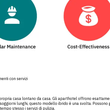
enti con servizi
ropria casa lontano da casa. Gli aparthotel offrono esattamente
o soggiorni lunghi, questo modello ibrido è una svolta. Possono
empo stesso i servizi di pulizia.