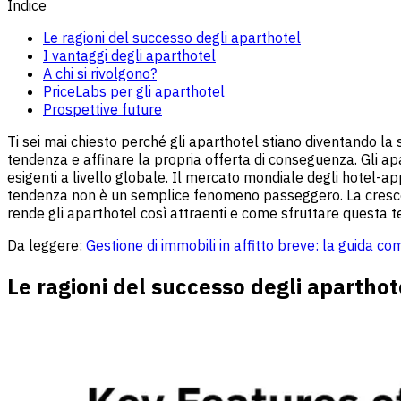
Indice
Le ragioni del successo degli aparthotel
I vantaggi degli aparthotel
A chi si rivolgono?
PriceLabs per gli aparthotel
Prospettive future
Ti sei mai chiesto perché gli aparthotel stiano diventando la 
tendenza e affinare la propria offerta di conseguenza. Gli apa
esigenti a livello globale. Il mercato mondiale degli hotel-
tendenza non è un semplice fenomeno passeggero. La crescente
rende gli aparthotel così attraenti e come sfruttare questa t
Da leggere:
Gestione di immobili in affitto breve: la guida c
Le ragioni del successo degli aparthot