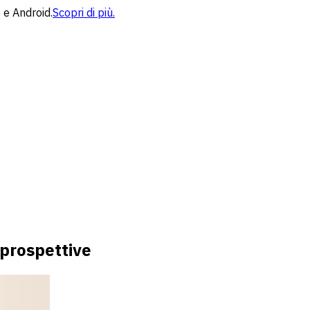
 e Android.
Scopri di più.
 prospettive