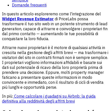
Domande frequenti
In questo articolo esploreremo come l'integrazione del
Widget Revenue Estimator
di PriceLabs possa
trasformare il tuo sito web in un potente strumento di lead
generation, capace di attrarre e coinvolgere i proprietari fin
dal primo contatto — aumentando le tue possibilità di
conquistare la loro fiducia.
Attrarre nuovi proprietari è il motore di qualsiasi attività in
crescita nella gestione degli affitti brevi — ma trasformare i
visitatori del sito in contratti firmati non è sempre semplice.
I proprietari vogliono informazioni affidabili e basate sui
dati sul potenziale di ricavo della loro proprietà prima di
prendere una decisione. Eppure, molti property manager
faticano a presentare queste informazioni in modo
convincente e immediato, con il risultato di cicli di vendita
più lunghi e opportunità perse.
In più:
Come calcolare i guadagni su Airbnb: la guida
definitiva alla redditività degli affitti brevi