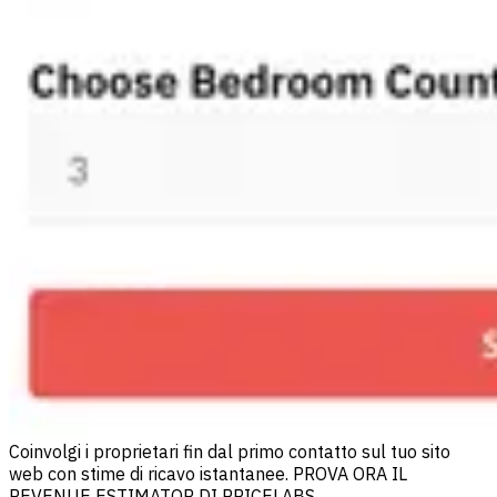
Coinvolgi i proprietari fin dal primo contatto sul tuo sito
web con stime di ricavo istantanee. PROVA ORA IL
REVENUE ESTIMATOR DI PRICELABS