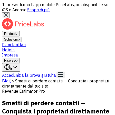
Ti presentiamo l'app mobile PriceLabs, ora disponibile su
iOS e Android.
Scopri di più.
Prodotti
Soluzioni
Piani tariffari
Hotels
Impresa
Risorse
it
Accedi
Inizia la prova gratuita
Blog
>
Smetti di perdere contatti — Conquista i proprietari
direttamente dal tuo sito
Revenue Estimator Pro
Smetti di perdere contatti —
Conquista i proprietari direttamente