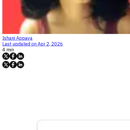
Ishani Appaya
Last updated on
Apr 2, 2026
4 min