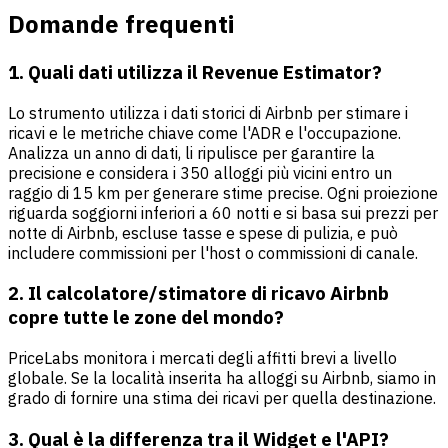
Domande frequenti
1.
Quali dati utilizza il Revenue Estimator?
Lo strumento utilizza i dati storici di Airbnb per stimare i
ricavi e le metriche chiave come l'ADR e l'occupazione.
Analizza un anno di dati, li ripulisce per garantire la
precisione e considera i 350 alloggi più vicini entro un
raggio di 15 km per generare stime precise. Ogni proiezione
riguarda soggiorni inferiori a 60 notti e si basa sui prezzi per
notte di Airbnb, escluse tasse e spese di pulizia, e può
includere commissioni per l'host o commissioni di canale.
2.
Il calcolatore/stimatore di ricavo Airbnb
copre tutte le zone del mondo?
PriceLabs monitora i mercati degli affitti brevi a livello
globale. Se la località inserita ha alloggi su Airbnb, siamo in
grado di fornire una stima dei ricavi per quella destinazione.
3.
Qual è la differenza tra il Widget e l'API?