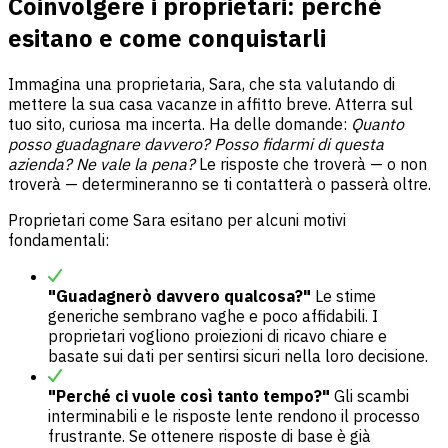
Coinvolgere i proprietari: perché
esitano e come conquistarli
Immagina una proprietaria, Sara, che sta valutando di
mettere la sua casa vacanze in affitto breve. Atterra sul
tuo sito, curiosa ma incerta. Ha delle domande:
Quanto
posso guadagnare davvero? Posso fidarmi di questa
azienda? Ne vale la pena?
Le risposte che troverà — o non
troverà — determineranno se ti contatterà o passerà oltre.
Proprietari come Sara esitano per alcuni motivi
fondamentali:
"Guadagnerò davvero qualcosa?"
Le stime
generiche sembrano vaghe e poco affidabili. I
proprietari vogliono proiezioni di ricavo chiare e
basate sui dati per sentirsi sicuri nella loro decisione.
"Perché ci vuole così tanto tempo?"
Gli scambi
interminabili e le risposte lente rendono il processo
frustrante. Se ottenere risposte di base è già