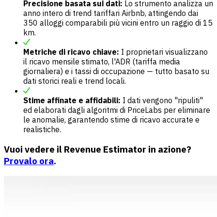
Precisione basata sui dati:
Lo strumento analizza un
anno intero di trend tariffari Airbnb, attingendo dai
350 alloggi comparabili più vicini entro un raggio di 15
km.
Metriche di ricavo chiave:
I proprietari visualizzano
il ricavo mensile stimato, l'ADR (tariffa media
giornaliera) e i tassi di occupazione — tutto basato su
dati storici reali e trend locali.
Stime affinate e affidabili:
I dati vengono "ripuliti"
ed elaborati dagli algoritmi di PriceLabs per eliminare
le anomalie, garantendo stime di ricavo accurate e
realistiche.
Vuoi vedere il Revenue Estimator in azione?
Provalo ora
.