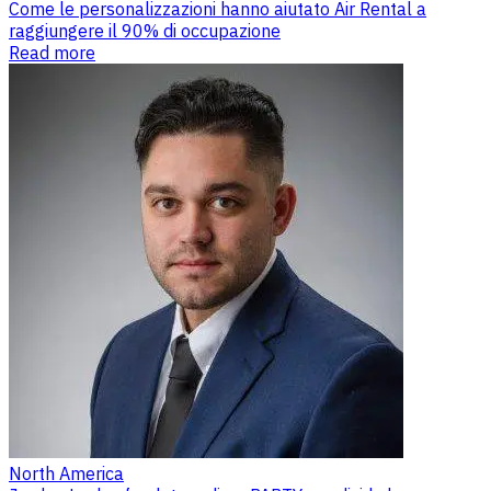
Come le personalizzazioni hanno aiutato Air Rental a
raggiungere il 90% di occupazione
Read more
North America