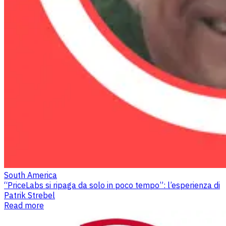
South America
“PriceLabs si ripaga da solo in poco tempo”: l’esperienza di
Patrik Strebel
Read more