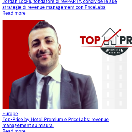
Jordan Locke, fondatore di revPARTY, condivide le sue
strategie di revenue management con PriceLabs
Read more
Europe
Top-Price by Hotel Premium e PriceLabs: revenue
management su misura.
Read more