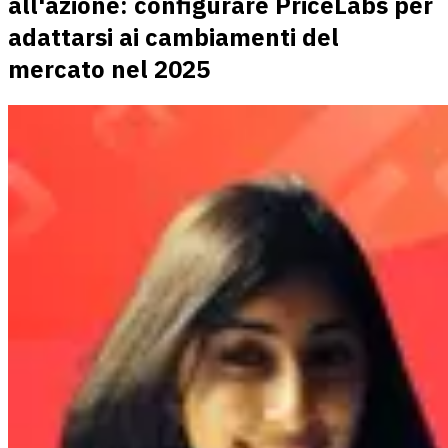
all'azione: configurare PriceLabs per
adattarsi ai cambiamenti del
mercato nel 2025