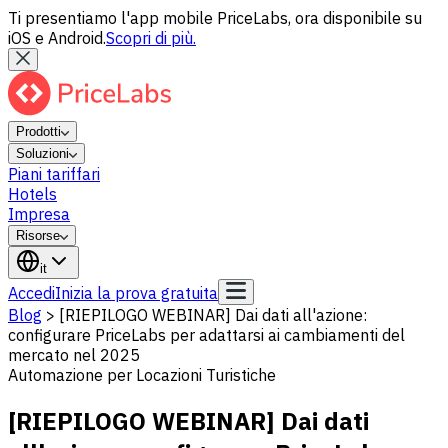
Ti presentiamo l'app mobile PriceLabs, ora disponibile su
iOS e Android.
Scopri di più.
Prodotti
Soluzioni
Piani tariffari
Hotels
Impresa
Risorse
it
Accedi
Inizia la prova gratuita
Blog
>
[RIEPILOGO WEBINAR] Dai dati all'azione:
configurare PriceLabs per adattarsi ai cambiamenti del
mercato nel 2025
Automazione per Locazioni Turistiche
[RIEPILOGO WEBINAR] Dai dati