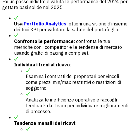
Fai un passo indietro e valuta le performance del 2024 per
gettare basi solide nel 2025.
Usa
Portfolio Analytics
: ottieni una visione d'insieme
dei tuoi KPI per valutare la salute del portafoglio.
Confronta le performance
: confronta le tue
metriche con i competitor e le tendenze di mercato
usando grafici di pacing e comp set.
Individua i freni al ricavo
:
Esamina i contratti dei proprietari per vincoli
come prezzi min/max restrittivi o restrizioni di
soggiorno.
Analizza le inefficienze operative e raccogli
feedback dal team per individuare miglioramenti
di processo.
Tendenze mensili dei ricavi
: