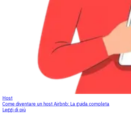
Host
Come diventare un host Airbnb: La guida completa
Leggi di più