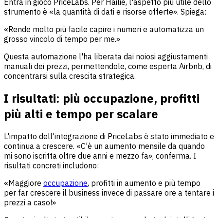
Entra in gioco PriceLabs. Per Hailie, l'aspetto più utile dello
strumento è «la quantità di dati e risorse offerte». Spiega:
«Rende molto più facile capire i numeri e automatizza un
grosso vincolo di tempo per me.»
Questa automazione l'ha liberata dai noiosi aggiustamenti
manuali dei prezzi, permettendole, come esperta Airbnb, di
concentrarsi sulla crescita strategica.
I risultati: più occupazione, profitti
più alti e tempo per scalare
L'impatto dell'integrazione di PriceLabs è stato immediato e
continua a crescere. «C'è un aumento mensile da quando
mi sono iscritta oltre due anni e mezzo fa», conferma. I
risultati concreti includono:
«Maggiore
occupazione
, profitti in aumento e più tempo
per far crescere il business invece di passare ore a tentare i
prezzi a caso!»