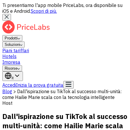
Ti presentiamo l'app mobile PriceLabs, ora disponibile su
iOS e Android.
Scopri di più.
Prodotti
Soluzioni
Piani tariffari
Hotels
Impresa
Risorse
it
Accedi
Inizia la prova gratuita
Blog
>
Dall'ispirazione su TikTok al successo multi-unità:
come Hailie Marie scala con la tecnologia intelligente
Host
Dall'ispirazione su TikTok al successo
multi-unità: come Hailie Marie scala