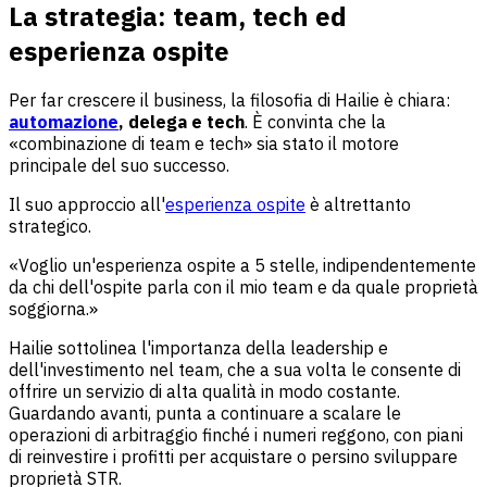
La strategia: team, tech ed
esperienza ospite
Per far crescere il business, la filosofia di Hailie è chiara:
automazione
, delega e tech
. È convinta che la
«combinazione di team e tech» sia stato il motore
principale del suo successo.
Il suo approccio all'
esperienza ospite
è altrettanto
strategico.
«Voglio un'esperienza ospite a 5 stelle, indipendentemente
da chi dell'ospite parla con il mio team e da quale proprietà
soggiorna.»
Hailie sottolinea l'importanza della leadership e
dell'investimento nel team, che a sua volta le consente di
offrire un servizio di alta qualità in modo costante.
Guardando avanti, punta a continuare a scalare le
operazioni di arbitraggio finché i numeri reggono, con piani
di reinvestire i profitti per acquistare o persino sviluppare
proprietà STR.