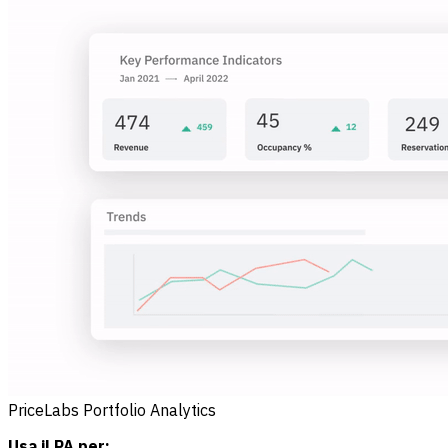
PriceLabs Portfolio Analytics
Usa il PA per: