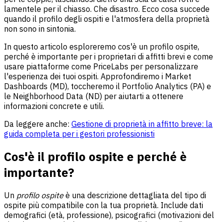
lamentele per il chiasso. Che disastro. Ecco cosa succede
quando il profilo degli ospiti e l'atmosfera della proprietà
non sono in sintonia.
In questo articolo esploreremo cos'è un profilo ospite,
perché è importante per i proprietari di affitti brevi e come
usare piattaforme come PriceLabs per personalizzare
l'esperienza dei tuoi ospiti. Approfondiremo i Market
Dashboards (MD), toccheremo il Portfolio Analytics (PA) e
le Neighborhood Data (ND) per aiutarti a ottenere
informazioni concrete e utili.
Da leggere anche:
Gestione di proprietà in affitto breve: la
guida completa per i gestori professionisti
Cos'è il profilo ospite e perché è
importante?
Un
profilo ospite
è una descrizione dettagliata del tipo di
ospite più compatibile con la tua proprietà. Include dati
demografici (età, professione), psicografici (motivazioni del