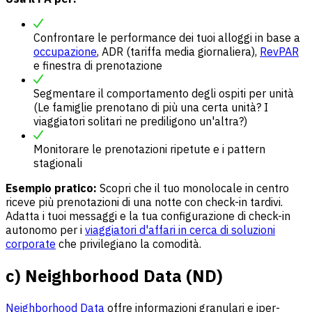
Confrontare le performance dei tuoi alloggi in base a
occupazione
, ADR (tariffa media giornaliera),
RevPAR
e finestra di prenotazione
Segmentare il comportamento degli ospiti per unità
(Le famiglie prenotano di più una certa unità? I
viaggiatori solitari ne prediligono un'altra?)
Monitorare le prenotazioni ripetute e i pattern
stagionali
Esempio pratico:
Scopri che il tuo monolocale in centro
riceve più prenotazioni di una notte con check-in tardivi.
Adatta i tuoi messaggi e la tua configurazione di check-in
autonomo per i
viaggiatori d'affari in cerca di soluzioni
corporate
che privilegiano la comodità.
c) Neighborhood Data (ND)
Neighborhood Data
offre informazioni granulari e iper-