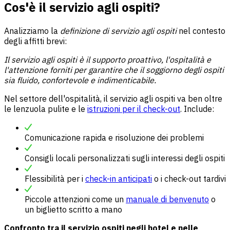
Cos'è il servizio agli ospiti?
Analizziamo la
definizione di servizio agli ospiti
nel contesto
degli affitti brevi:
Il servizio agli ospiti è il supporto proattivo, l'ospitalità e
l'attenzione forniti per garantire che il soggiorno degli ospiti
sia fluido, confortevole e indimenticabile.
Nel settore dell'ospitalità, il servizio agli ospiti va ben oltre
le lenzuola pulite e le
istruzioni per il check-out
. Include:
Comunicazione rapida e risoluzione dei problemi
Consigli locali personalizzati sugli interessi degli ospiti
Flessibilità per i
check-in anticipati
o i check-out tardivi
Piccole attenzioni come un
manuale di benvenuto
o
un biglietto scritto a mano
Confronto tra il servizio ospiti negli hotel e nelle