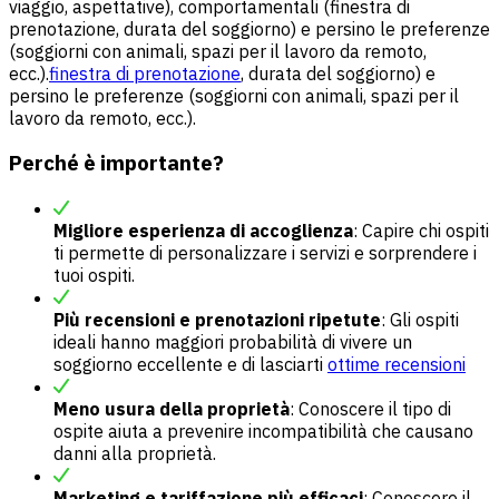
viaggio, aspettative), comportamentali (finestra di
prenotazione, durata del soggiorno) e persino le preferenze
(soggiorni con animali, spazi per il lavoro da remoto,
ecc.).
finestra di prenotazione
, durata del soggiorno) e
persino le preferenze (soggiorni con animali, spazi per il
lavoro da remoto, ecc.).
Perché è importante?
Migliore esperienza di accoglienza
: Capire chi ospiti
ti permette di personalizzare i servizi e sorprendere i
tuoi ospiti.
Più recensioni e prenotazioni ripetute
: Gli ospiti
ideali hanno maggiori probabilità di vivere un
soggiorno eccellente e di lasciarti
ottime recensioni
Meno usura della proprietà
: Conoscere il tipo di
ospite aiuta a prevenire incompatibilità che causano
danni alla proprietà.
Marketing e tariffazione più efficaci
: Conoscere il