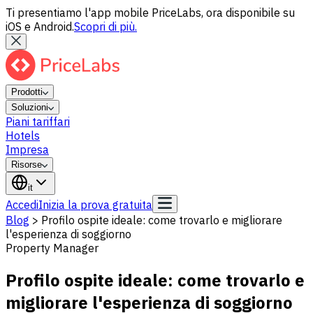
Ti presentiamo l'app mobile PriceLabs, ora disponibile su
iOS e Android.
Scopri di più.
Prodotti
Soluzioni
Piani tariffari
Hotels
Impresa
Risorse
it
Accedi
Inizia la prova gratuita
Blog
>
Profilo ospite ideale: come trovarlo e migliorare
l'esperienza di soggiorno
Property Manager
Profilo ospite ideale: come trovarlo e
migliorare l'esperienza di soggiorno