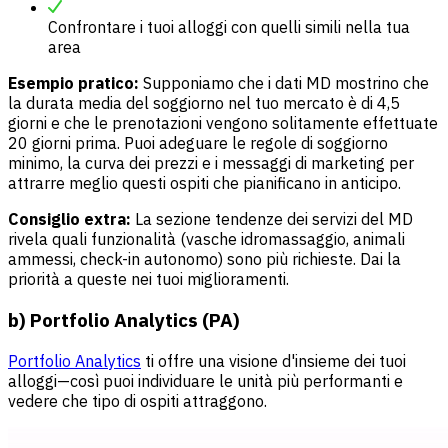
Confrontare i tuoi alloggi con quelli simili nella tua
area
Esempio pratico:
Supponiamo che i dati MD mostrino che
la durata media del soggiorno nel tuo mercato è di 4,5
giorni e che le prenotazioni vengono solitamente effettuate
20 giorni prima. Puoi adeguare le regole di soggiorno
minimo, la curva dei prezzi e i messaggi di marketing per
attrarre meglio questi ospiti che pianificano in anticipo.
Consiglio extra:
La sezione tendenze dei servizi del MD
rivela quali funzionalità (vasche idromassaggio, animali
ammessi, check-in autonomo) sono più richieste. Dai la
priorità a queste nei tuoi miglioramenti.
b) Portfolio Analytics (PA)
Portfolio Analytics
ti offre una visione d'insieme dei tuoi
alloggi—così puoi individuare le unità più performanti e
vedere che tipo di ospiti attraggono.