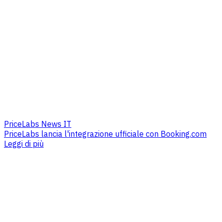
PriceLabs News IT
PriceLabs lancia l'integrazione ufficiale con Booking.com
Leggi di più