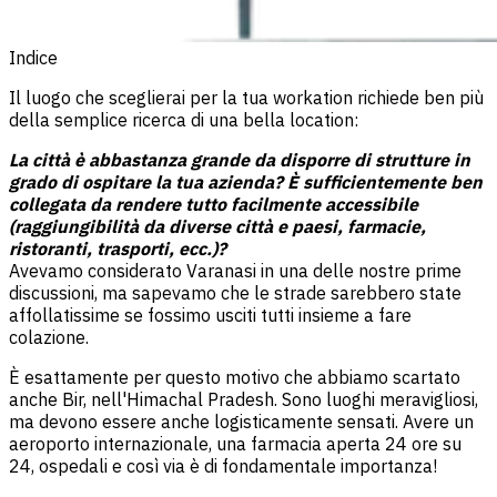
Indice
Il luogo che sceglierai per la tua workation richiede ben più
della semplice ricerca di una bella location:
La città è abbastanza grande da disporre di strutture in
grado di ospitare la tua azienda? È sufficientemente ben
collegata da rendere tutto facilmente accessibile
(raggiungibilità da diverse città e paesi, farmacie,
ristoranti, trasporti, ecc.)?
Avevamo considerato Varanasi in una delle nostre prime
discussioni, ma sapevamo che le strade sarebbero state
affollatissime se fossimo usciti tutti insieme a fare
colazione.
È esattamente per questo motivo che abbiamo scartato
anche Bir, nell'Himachal Pradesh. Sono luoghi meravigliosi,
ma devono essere anche logisticamente sensati. Avere un
aeroporto internazionale, una farmacia aperta 24 ore su
24, ospedali e così via è di fondamentale importanza!