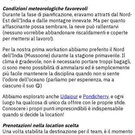
Condizioni meteorologiche favorevoli
Durante la fase di pianificazione, eravamo attratti dal Nord-
Est dell'India e dalle montagne innevate. Ma per quanto
affascinante possa sembrare, la neve può rallentarvi
(nessuno vorrebbe abbandonare riscaldamenti e coperte
per mettersi al lavoro!).
Per la nostra prima workation abbiamo preferito il Nord
dell'India (Mussoorie) durante la stagione primaverile. Il
clima è gradevole, non è necessario portare troppi bagagli,
ci sono meno possibilità di ammalarsi ed è semplicemente
più facile mantenere la disciplina quando non si sente
l'odore dell'oceano (parliamo per esperienza, ma a
ciascuno il suo 😋)
Abbiamo esplorato anche
Udaipur
e
Pondicherry
, e ogni
luogo ha qualcosa di unico da offrire con le proprie sfide.
Conoscere i propri punti imprescindibili è indispensabile
quando si decide la location!
Prenotazioni nella location scelta
Una volta stabilita la destinazione per il team, è il momento