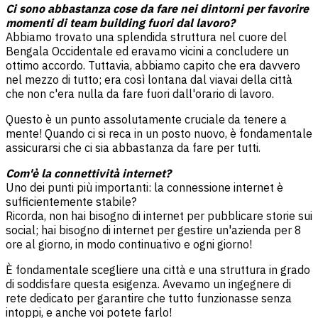
Ci sono abbastanza cose da fare nei dintorni per favorire
momenti di team building fuori dal lavoro?
Abbiamo trovato una splendida struttura nel cuore del
Bengala Occidentale ed eravamo vicini a concludere un
ottimo accordo. Tuttavia, abbiamo capito che era davvero
nel mezzo di tutto; era così lontana dal viavai della città
che non c'era nulla da fare fuori dall'orario di lavoro.
Questo è un punto assolutamente cruciale da tenere a
mente! Quando ci si reca in un posto nuovo, è fondamentale
assicurarsi che ci sia abbastanza da fare per tutti.
Com'è la connettività internet?
Uno dei punti più importanti: la connessione internet è
sufficientemente stabile?
Ricorda, non hai bisogno di internet per pubblicare storie sui
social; hai bisogno di internet per gestire un'azienda per 8
ore al giorno, in modo continuativo e ogni giorno!
È fondamentale scegliere una città e una struttura in grado
di soddisfare questa esigenza. Avevamo un ingegnere di
rete dedicato per garantire che tutto funzionasse senza
intoppi, e anche voi potete farlo!