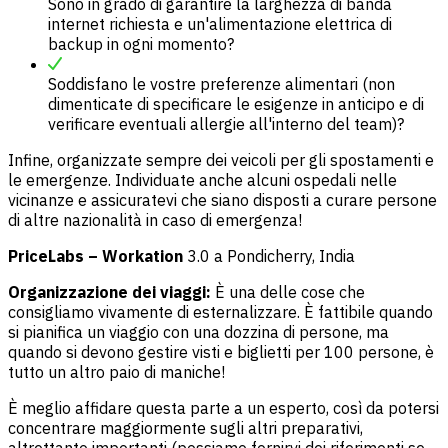
Sono in grado di garantire la larghezza di banda
internet richiesta e un'alimentazione elettrica di
backup in ogni momento?
Soddisfano le vostre preferenze alimentari (non
dimenticate di specificare le esigenze in anticipo e di
verificare eventuali allergie all'interno del team)?
Infine, organizzate sempre dei veicoli per gli spostamenti e
le emergenze. Individuate anche alcuni ospedali nelle
vicinanze e assicuratevi che siano disposti a curare persone
di altre nazionalità in caso di emergenza!
PriceLabs – Workation
3.0 a Pondicherry, India
Organizzazione dei viaggi:
È una delle cose che
consigliamo vivamente di esternalizzare. È fattibile quando
si pianifica un viaggio con una dozzina di persone, ma
quando si devono gestire visti e biglietti per 100 persone, è
tutto un altro paio di maniche!
È meglio affidare questa parte a un esperto, così da potersi
concentrare maggiormente sugli altri preparativi,
altrettanto importanti (possiamo fornirvi dei riferimenti se