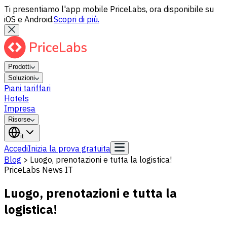
Ti presentiamo l'app mobile PriceLabs, ora disponibile su
iOS e Android.
Scopri di più.
Prodotti
Soluzioni
Piani tariffari
Hotels
Impresa
Risorse
it
Accedi
Inizia la prova gratuita
Blog
>
Luogo, prenotazioni e tutta la logistica!
PriceLabs News IT
Luogo, prenotazioni e tutta la
logistica!