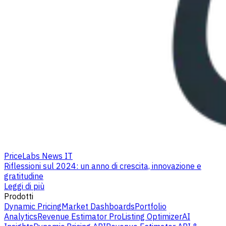
PriceLabs News IT
Riflessioni sul 2024: un anno di crescita, innovazione e
gratitudine
Leggi di più
Prodotti
Dynamic Pricing
Market Dashboards
Portfolio
Analytics
Revenue Estimator Pro
Listing Optimizer
AI