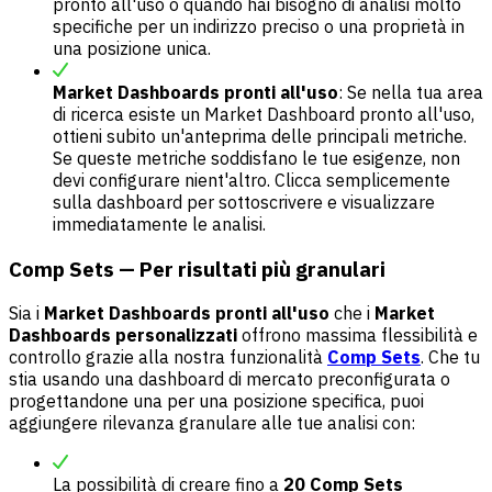
pronto all'uso o quando hai bisogno di analisi molto
specifiche per un indirizzo preciso o una proprietà in
una posizione unica.
Market Dashboards pronti all'uso
: Se nella tua area
di ricerca esiste un Market Dashboard pronto all'uso,
ottieni subito un'anteprima delle principali metriche.
Se queste metriche soddisfano le tue esigenze, non
devi configurare nient'altro. Clicca semplicemente
sulla dashboard per sottoscrivere e visualizzare
immediatamente le analisi.
Comp Sets — Per risultati più granulari
Sia i
Market Dashboards pronti all'uso
che i
Market
Dashboards personalizzati
offrono massima flessibilità e
controllo grazie alla nostra funzionalità
Comp Sets
. Che tu
stia usando una dashboard di mercato preconfigurata o
progettandone una per una posizione specifica, puoi
aggiungere rilevanza granulare alle tue analisi con:
La possibilità di creare fino a
20 Comp Sets