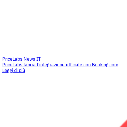
PriceLabs News IT
PriceLabs lancia l'integrazione ufficiale con Booking.com
Leggi di più