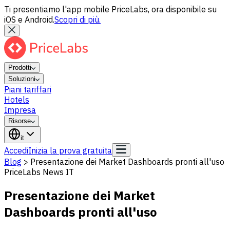
Ti presentiamo l'app mobile PriceLabs, ora disponibile su
iOS e Android.
Scopri di più.
Prodotti
Soluzioni
Piani tariffari
Hotels
Impresa
Risorse
it
Accedi
Inizia la prova gratuita
Blog
>
Presentazione dei Market Dashboards pronti all'uso
PriceLabs News IT
Presentazione dei Market
Dashboards pronti all'uso