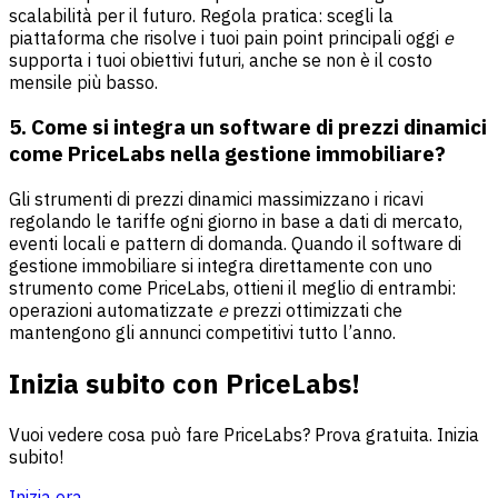
scalabilità per il futuro. Regola pratica: scegli la
piattaforma che risolve i tuoi pain point principali oggi
e
supporta i tuoi obiettivi futuri, anche se non è il costo
mensile più basso.
5. Come si integra un software di prezzi dinamici
come PriceLabs nella gestione immobiliare?
Gli strumenti di prezzi dinamici massimizzano i ricavi
regolando le tariffe ogni giorno in base a dati di mercato,
eventi locali e pattern di domanda. Quando il software di
gestione immobiliare si integra direttamente con uno
strumento come PriceLabs, ottieni il meglio di entrambi:
operazioni automatizzate
e
prezzi ottimizzati che
mantengono gli annunci competitivi tutto l’anno.
Inizia subito con PriceLabs!
Vuoi vedere cosa può fare PriceLabs? Prova gratuita. Inizia
subito!
Inizia ora