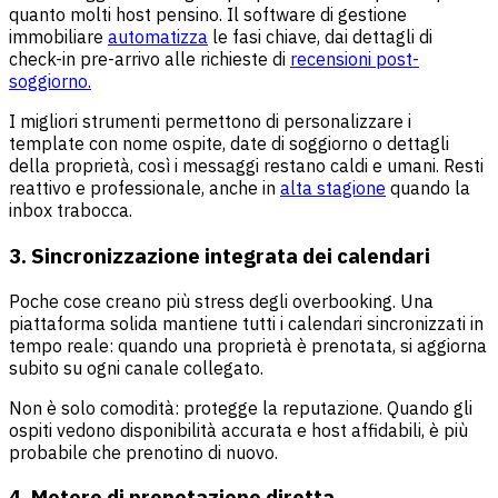
quanto molti host pensino. Il software di gestione
immobiliare
automatizza
le fasi chiave, dai dettagli di
check-in pre-arrivo alle richieste di
recensioni post-
soggiorno.
I migliori strumenti permettono di personalizzare i
template con nome ospite, date di soggiorno o dettagli
della proprietà, così i messaggi restano caldi e umani. Resti
reattivo e professionale, anche in
alta stagione
quando la
inbox trabocca.
3. Sincronizzazione integrata dei calendari
Poche cose creano più stress degli overbooking. Una
piattaforma solida mantiene tutti i calendari sincronizzati in
tempo reale: quando una proprietà è prenotata, si aggiorna
subito su ogni canale collegato.
Non è solo comodità: protegge la reputazione. Quando gli
ospiti vedono disponibilità accurata e host affidabili, è più
probabile che prenotino di nuovo.
4. Motore di prenotazione diretta