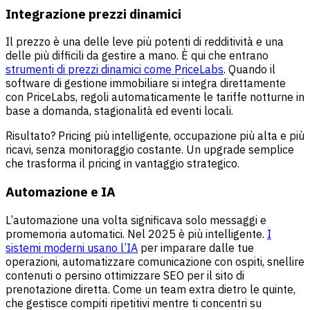
Integrazione prezzi dinamici
Il prezzo è una delle leve più potenti di redditività e una
delle più difficili da gestire a mano. È qui che entrano
strumenti di prezzi dinamici come PriceLabs
. Quando il
software di gestione immobiliare si integra direttamente
con PriceLabs, regoli automaticamente le tariffe notturne in
base a domanda, stagionalità ed eventi locali.
Risultato? Pricing più intelligente, occupazione più alta e più
ricavi, senza monitoraggio costante. Un upgrade semplice
che trasforma il pricing in vantaggio strategico.
Automazione e IA
L’automazione una volta significava solo messaggi e
promemoria automatici. Nel 2025 è più intelligente.
I
sistemi moderni usano l’IA
per imparare dalle tue
operazioni, automatizzare comunicazione con ospiti, snellire
contenuti o persino ottimizzare SEO per il sito di
prenotazione diretta. Come un team extra dietro le quinte,
che gestisce compiti ripetitivi mentre ti concentri su