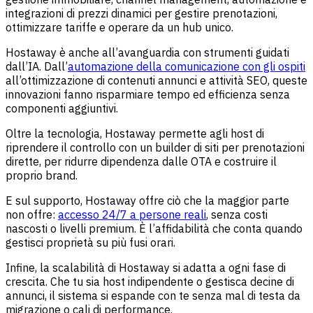
integrazioni di prezzi dinamici per gestire prenotazioni,
ottimizzare tariffe e operare da un hub unico.
Hostaway è anche all’avanguardia con strumenti guidati
dall’IA. Dall’
automazione della comunicazione con gli ospiti
all’ottimizzazione di contenuti annunci e attività SEO, queste
innovazioni fanno risparmiare tempo ed efficienza senza
componenti aggiuntivi.
Oltre la tecnologia, Hostaway permette agli host di
riprendere il controllo con un builder di siti per prenotazioni
dirette, per ridurre dipendenza dalle OTA e costruire il
proprio brand.
E sul supporto, Hostaway offre ciò che la maggior parte
non offre:
accesso 24/7 a persone reali
, senza costi
nascosti o livelli premium. È l’affidabilità che conta quando
gestisci proprietà su più fusi orari.
Infine, la scalabilità di Hostaway si adatta a ogni fase di
crescita. Che tu sia host indipendente o gestisca decine di
annunci, il sistema si espande con te senza mal di testa da
migrazione o cali di performance.