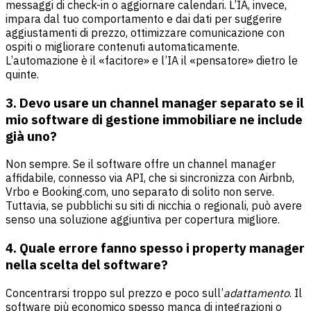
messaggi di check-in o aggiornare calendari. L’IA, invece,
impara dal tuo comportamento e dai dati per suggerire
aggiustamenti di prezzo, ottimizzare comunicazione con
ospiti o migliorare contenuti automaticamente.
L’automazione è il «facitore» e l’IA il «pensatore» dietro le
quinte.
3. Devo usare un channel manager separato se il
mio software di gestione immobiliare ne include
già uno?
Non sempre. Se il software offre un channel manager
affidabile, connesso via API, che si sincronizza con Airbnb,
Vrbo e Booking.com, uno separato di solito non serve.
Tuttavia, se pubblichi su siti di nicchia o regionali, può avere
senso una soluzione aggiuntiva per copertura migliore.
4. Quale errore fanno spesso i property manager
nella scelta del software?
Concentrarsi troppo sul prezzo e poco sull’
adattamento
. Il
software più economico spesso manca di integrazioni o