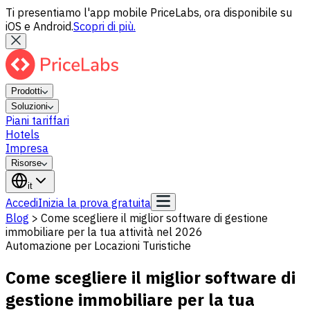
Ti presentiamo l'app mobile PriceLabs, ora disponibile su
iOS e Android.
Scopri di più.
Prodotti
Soluzioni
Piani tariffari
Hotels
Impresa
Risorse
it
Accedi
Inizia la prova gratuita
Blog
>
Come scegliere il miglior software di gestione
immobiliare per la tua attività nel 2026
Automazione per Locazioni Turistiche
Come scegliere il miglior software di
gestione immobiliare per la tua