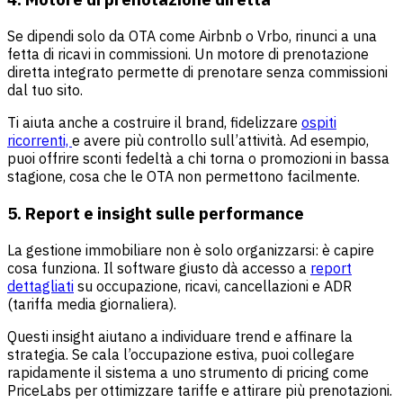
Se dipendi solo da OTA come Airbnb o Vrbo, rinunci a una
fetta di ricavi in commissioni. Un motore di prenotazione
diretta integrato permette di prenotare senza commissioni
dal tuo sito.
Ti aiuta anche a costruire il brand, fidelizzare
ospiti
ricorrenti,
e avere più controllo sull’attività. Ad esempio,
puoi offrire sconti fedeltà a chi torna o promozioni in bassa
stagione, cosa che le OTA non permettono facilmente.
5. Report e insight sulle performance
La gestione immobiliare non è solo organizzarsi: è capire
cosa funziona. Il software giusto dà accesso a
report
dettagliati
su occupazione, ricavi, cancellazioni e ADR
(tariffa media giornaliera).
Questi insight aiutano a individuare trend e affinare la
strategia. Se cala l’occupazione estiva, puoi collegare
rapidamente il sistema a uno strumento di pricing come
PriceLabs per ottimizzare tariffe e attirare più prenotazioni.