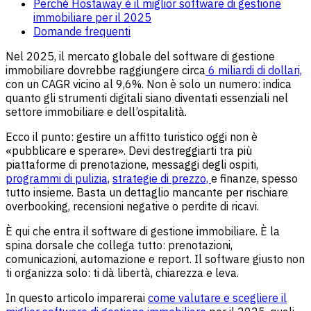
Perché Hostaway è il miglior software di gestione
immobiliare per il 2025
Domande frequenti
Nel 2025, il mercato globale del software di gestione
immobiliare dovrebbe raggiungere circa
6 miliardi di dollari,
con un CAGR vicino al 9,6%. Non è solo un numero: indica
quanto gli strumenti digitali siano diventati essenziali nel
settore immobiliare e dell’ospitalità.
Ecco il punto: gestire un affitto turistico oggi non è
«pubblicare e sperare». Devi destreggiarti tra più
piattaforme di prenotazione, messaggi degli ospiti,
programmi di pulizia,
strategie di prezzo,
e finanze, spesso
tutto insieme. Basta un dettaglio mancante per rischiare
overbooking, recensioni negative o perdite di ricavi.
È qui che entra il software di gestione immobiliare. È la
spina dorsale che collega tutto: prenotazioni,
comunicazioni, automazione e report. Il software giusto non
ti organizza solo: ti dà libertà, chiarezza e leva.
In questo articolo imparerai
come valutare e scegliere il