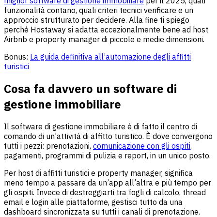
miglior software di gestione immobiliare
per il 2025, quali
funzionalità contano, quali criteri tecnici verificare e un
approccio strutturato per decidere. Alla fine ti spiego
perché Hostaway si adatta eccezionalmente bene ad host
Airbnb e property manager di piccole e medie dimensioni.
Bonus:
La guida definitiva all’automazione degli affitti
turistici
Cosa fa davvero un software di
gestione immobiliare
Il software di gestione immobiliare è di fatto il centro di
comando di un’attività di affitto turistico. È dove convergono
tutti i pezzi: prenotazioni,
comunicazione con gli ospiti
,
pagamenti, programmi di pulizia e report, in un unico posto.
Per host di affitti turistici e property manager, significa
meno tempo a passare da un’app all’altra e più tempo per
gli ospiti. Invece di destreggiarti tra fogli di calcolo, thread
email e login alle piattaforme, gestisci tutto da una
dashboard sincronizzata su tutti i canali di prenotazione.