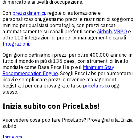
di mercato e ai livelli di occupazione.
Con
prezzi dinamici
, regole di automazione e
personalizzazioni, gestiamo prezzi e restrizioni di soggiorno
minimo per qualsiasi portafoglio, con prezzi caricati
automaticamente su canali preferiti come
Airbnb
,
VRBO
e
oltre 110 integrazioni di property management e canali
Integrazioni
.
Ogni giorno definiamo i prezzi per oltre 400.000 annunci in
tutto il mondo in più di 135 paesi, con strumenti di livello
mondiale come Base Price Help e il
Minimum Stay
Recommendation Engine
. Scegli PriceLabs per aumentare i
ricavi e semplificare prezzi e revenue management.
Registrati per una prova gratuita su
pricelabs.co
oggi
stesso.
Inizia subito con PriceLabs!
Vuoi vedere cosa può fare PriceLabs? Prova gratuita. Inizia
subito!
Inizia ora