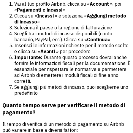
Vai al tuo profilo Airbnb, clicca su «
Account
», poi
«
Pagamenti e incassi
«
Clicca su «
Incassi
» e seleziona «
Aggiungi metodo
di incasso
«
Seleziona il paese o la regione di fatturazione
Scegli tra i metodi di incasso disponibili (conto
bancario, PayPal, ecc.). Clicca su «
Continua
«
Inserisci le informazioni richieste per il metodo scelto
e clicca su «
Avanti
» per procedere
Importante:
Durante questo processo dovrai anche
fornire le informazioni fiscali per la documentazione. È
essenziale per rispettare le normative e permettere
ad Airbnb di emettere i moduli fiscali di fine anno
corretti.
Se aggiungi più metodi di incasso, puoi sceglierne uno
predefinito
Quanto tempo serve per verificare il metodo di
pagamento?
Il tempo di verifica di un metodo di pagamento su Airbnb
può variare in base a diversi fattori: