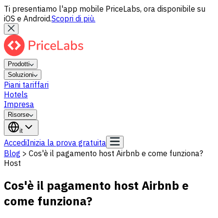
Ti presentiamo l'app mobile PriceLabs, ora disponibile su
iOS e Android.
Scopri di più.
Prodotti
Soluzioni
Piani tariffari
Hotels
Impresa
Risorse
it
Accedi
Inizia la prova gratuita
Blog
>
Cos'è il pagamento host Airbnb e come funziona?
Host
Cos'è il pagamento host Airbnb e
come funziona?