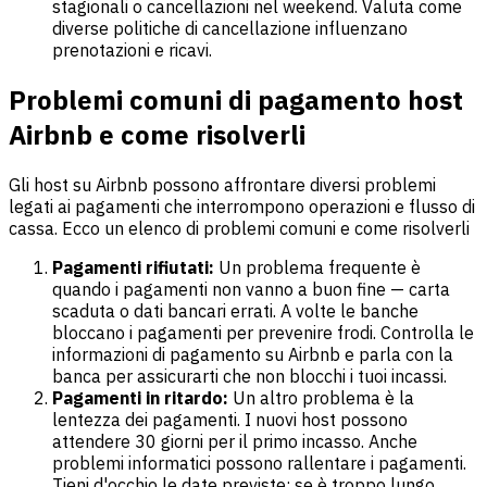
stagionali o cancellazioni nel weekend. Valuta come
diverse politiche di cancellazione influenzano
prenotazioni e ricavi.
Problemi comuni di pagamento host
Airbnb e come risolverli
Gli host su Airbnb possono affrontare diversi problemi
legati ai pagamenti che interrompono operazioni e flusso di
cassa. Ecco un elenco di problemi comuni e come risolverli
Pagamenti rifiutati:
Un problema frequente è
quando i pagamenti non vanno a buon fine — carta
scaduta o dati bancari errati. A volte le banche
bloccano i pagamenti per prevenire frodi. Controlla le
informazioni di pagamento su Airbnb e parla con la
banca per assicurarti che non blocchi i tuoi incassi.
Pagamenti in ritardo:
Un altro problema è la
lentezza dei pagamenti. I nuovi host possono
attendere 30 giorni per il primo incasso. Anche
problemi informatici possono rallentare i pagamenti.
Tieni d'occhio le date previste; se è troppo lungo,