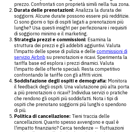
prezzo. Confrontati con proprietà simili nella tua zona.
Durata delle prenotazioni:
Analizza la durata dei
soggiorni. Alcune durate possono essere più redditizie.
Ci sono giorni o tipi di ospiti legati a prenotazioni più
lunghe? Usa questi insight per perfezionare i requisiti
di soggiorno minimo e il marketing.
Strategia prezzi e commissioni:
Esamina la
struttura dei prezzi e gli addebiti aggiuntivi. Valuta
l'impatto delle spese di pulizia e delle
commissioni di
servizio Airbnb
su prenotazioni e ricavi. Sperimenta la
tariffa base ed esplora i prezzi dinamici. Valuta
l'impatto delle offerte speciali. Resta competitivo
confrontando le tariffe con gli affitti vicini.
Soddisfazione degli ospiti e demografia:
Monitora
il feedback degli ospiti. Una valutazione più alta porta
a più prenotazioni o ricavi? Individua servizi o pratiche
che rendono gli ospiti più soddisfatti. Nota i tipi di
ospiti che prenotano soggiorni più lunghi o spendono
di più.
Politica di cancellazione:
Tieni traccia delle
cancellazioni. Quanto spesso avvengono e qual è
l'impatto finanziario? Cerca tendenze — fluttuazioni