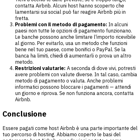
contatta Airbnb. Alcuni host hanno scoperto che
lamentarsi sui social può far reagire Airbnb più in
fretta.
Problemi con il metodo di pagamento:
In alcuni
paesi non tutte le opzioni di pagamento funzionano.
Le banche possono anche limitare l'importo ricevibile
al giorno. Per evitarlo, usa un metodo che funzioni
bene nel tuo paese, come bonifici o PayPal. Se la
banca ha limiti, chiedi di aumentarli o prova un altro
metodo.
Restrizioni valutarie:
A seconda di dove vivi, potresti
avere problemi con valute diverse. In tal caso, cambia
metodo di pagamento o valuta. Anche problemi
informatici possono bloccare i pagamenti — attendi
un giorno e riprova. Se non funziona ancora, contatta
Airbnb.
Conclusione
Essere pagati come host Airbnb è una parte importante del
tuo percorso di hosting. Abbiamo coperto le basi del