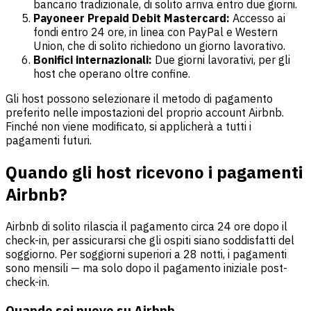
bancario tradizionale, di solito arriva entro due giorni.
Payoneer Prepaid Debit Mastercard:
Accesso ai
fondi entro 24 ore, in linea con PayPal e Western
Union, che di solito richiedono un giorno lavorativo.
Bonifici internazionali:
Due giorni lavorativi, per gli
host che operano oltre confine.
Gli host possono selezionare il metodo di pagamento
preferito nelle impostazioni del proprio account Airbnb.
Finché non viene modificato, si applicherà a tutti i
pagamenti futuri.
Quando gli host ricevono i pagamenti
Airbnb?
Airbnb di solito rilascia il pagamento circa 24 ore dopo il
check-in, per assicurarsi che gli ospiti siano soddisfatti del
soggiorno. Per soggiorni superiori a 28 notti, i pagamenti
sono mensili — ma solo dopo il pagamento iniziale post-
check-in.
Quando sei nuovo su Airbnb