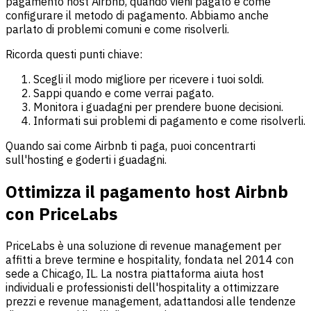
pagamento host Airbnb, quando vieni pagato e come
configurare il metodo di pagamento. Abbiamo anche
parlato di problemi comuni e come risolverli.
Ricorda questi punti chiave:
Scegli il modo migliore per ricevere i tuoi soldi.
Sappi quando e come verrai pagato.
Monitora i guadagni per prendere buone decisioni.
Informati sui problemi di pagamento e come risolverli.
Quando sai come Airbnb ti paga, puoi concentrarti
sull'hosting e goderti i guadagni.
Ottimizza il pagamento host Airbnb
con PriceLabs
PriceLabs è una soluzione di revenue management per
affitti a breve termine e hospitality, fondata nel 2014 con
sede a Chicago, IL. La nostra piattaforma aiuta host
individuali e professionisti dell'hospitality a ottimizzare
prezzi e revenue management, adattandosi alle tendenze