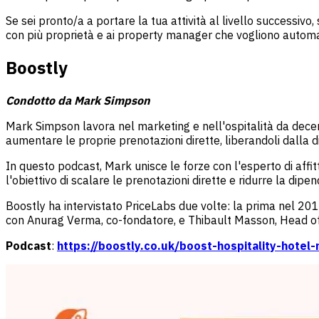
Se sei pronto/a a portare la tua attività al livello successivo
con più proprietà e ai property manager che vogliono automati
Boostly
Condotto da Mark Simpson
Mark Simpson lavora nel marketing e nell'ospitalità da decenni
aumentare le proprie prenotazioni dirette, liberandoli dalla
In questo podcast, Mark unisce le forze con l'esperto di affitt
l'obiettivo di scalare le prenotazioni dirette e ridurre la dip
Boostly ha intervistato PriceLabs due volte: la prima nel 20
con Anurag Verma, co-fondatore, e Thibault Masson, Head of
Podcast
:
https://boostly.co.uk/boost-hospitality-hotel