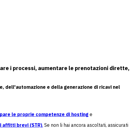
are i processi, aumentare le prenotazioni dirette,
ne, dell'automazione e della generazione di ricavi nel
uppare le proprie competenze di hosting
e
affitti brevi (STR)
.
Se non li hai ancora ascoltati, assicurati