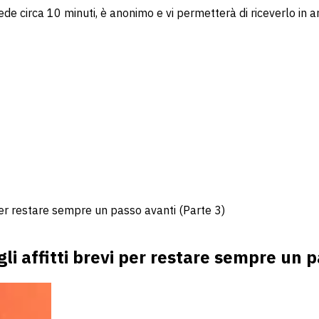
ede circa 10 minuti, è anonimo e vi permetterà di riceverlo in a
i per restare sempre un passo avanti (Parte 3)
ugli affitti brevi per restare sempre un 