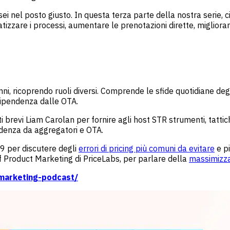
, sei nel posto giusto. In questa terza parte della nostra serie
zzare i processi, aumentare le prenotazioni dirette, migliorar
, ricoprendo ruoli diversi. Comprende le sfide quotidiane degli 
 dipendenza dalle OTA.
i brevi Liam Carolan per fornire agli host STR strumenti, tattic
endenza da aggregatori e OTA.
19 per discutere degli
errori di pricing più comuni da evitare
e pi
 Product Marketing di PriceLabs, per parlare della
massimizzaz
-marketing-podcast/