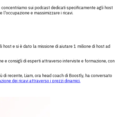
, ci concentriamo sui podcast dedicati specificamente agli host
e l'occupazione e massimizzare i ricavi.
host e si è dato la missione di aiutare 1 milione di host ad
he e consigli di esperti attraverso interviste e formazione, con
ù di recente, Liam, ora head coach di Boostly, ha conversato
ione dei ricavi attraverso i prezzi dinamici.