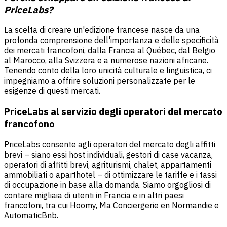
PriceLabs?
La scelta di creare un'edizione francese nasce da una
profonda comprensione dell'importanza e delle specificità
dei mercati francofoni, dalla Francia al Québec, dal Belgio
al Marocco, alla Svizzera e a numerose nazioni africane.
Tenendo conto della loro unicità culturale e linguistica, ci
impegniamo a offrire soluzioni personalizzate per le
esigenze di questi mercati.
PriceLabs al servizio degli operatori del mercato
francofono
PriceLabs consente agli operatori del mercato degli affitti
brevi – siano essi host individuali, gestori di case vacanza,
operatori di affitti brevi, agriturismi, chalet, appartamenti
ammobiliati o aparthotel – di ottimizzare le tariffe e i tassi
di occupazione in base alla domanda. Siamo orgogliosi di
contare migliaia di utenti in Francia e in altri paesi
francofoni, tra cui Hoomy, Ma Conciergerie en Normandie e
AutomaticBnb.