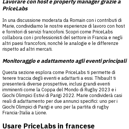
Lavorare con host e property manager grazie a
PriceLabs
In una discussione moderata da Romain con i contributi di
Marie, condividiamo le nostre esperienze di lavoro con host
e fornitori di servizi francofoni. Scopri come PriceLabs
collabora con i professionisti del settore in Francia e negli
altri paesi francofoni, nonché le analogie e le differenze
rispetto ad altri mercati.
Monitoraggio e adattamento agli eventi principali
Questa sezione esplora come PriceLabs ti permette di
tenere traccia degli eventi e adattarti a essi. Thibault ti
presenterà diverse prospettive, inclusi grandi eventi
imminenti come la Coppa del Mondo di Rugby 2023 e i
Giochi Olimpici Estivi di Parigi 2022. Marie condividerà casi
reali di adattamento per due annunci specifici: uno per i
Giochi Olimpici di Parigi e uno per la partita di rugby
Francia-Italia a Lione.
Usare PriceLabs in francese