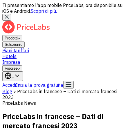
Ti presentiamo l'app mobile PriceLabs, ora disponibile su
iOS e Android.
Scopri di più.
Prodotti
Soluzioni
Piani tariffari
Hotels
Impresa
Risorse
it
Accedi
Inizia la prova gratuita
Blog
>
PriceLabs in francese – Dati di mercato francesi
2023
PriceLabs News
PriceLabs in francese – Dati di
mercato francesi 2023