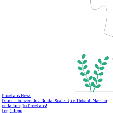
PriceLabs News
Diamo il benvenuto a Rental Scale-Up e Thibault Masson
nella famiglia PriceLabs!
Leggi di più