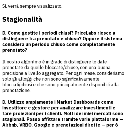
Sì, verrà sempre visualizzato.
Stagionalità
D. Come gestite i periodi chiusi? PriceLabs riesce a
distinguere tra prenotato e chiuso? Oppure il sistema
considera un periodo chiuso come completamente
prenotato?
Il nostro algoritmo è in grado di distinguere le date
prenotate da quelle bloccate/chiuse, con una buona
precisione a livello aggregato. Per ogni mese, consideriamo
solo gli alloggi che non sono significativamente
bloccati/chiusi e che sono principalmente disponibili alla
prenotazione.
D. Utilizzo ampiamente i Market Dashboards come
investitore e gestore per analizzare investimenti e
fare proiezioni per i clienti. Molti dei miei mercati sono
stagionali. Posso affittare tramite varie piattaforme —
Airbnb, VRBO, Google e prenotazioni dirette — per 6