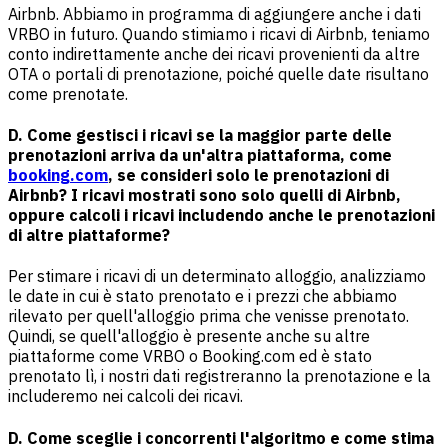
Airbnb. Abbiamo in programma di aggiungere anche i dati
VRBO in futuro. Quando stimiamo i ricavi di Airbnb, teniamo
conto indirettamente anche dei ricavi provenienti da altre
OTA o portali di prenotazione, poiché quelle date risultano
come prenotate.
D. Come gestisci i ricavi se la maggior parte delle
prenotazioni arriva da un'altra piattaforma, come
booking.com
, se consideri solo le prenotazioni di
Airbnb? I ricavi mostrati sono solo quelli di Airbnb,
oppure calcoli i ricavi includendo anche le prenotazioni
di altre piattaforme?
Per stimare i ricavi di un determinato alloggio, analizziamo
le date in cui è stato prenotato e i prezzi che abbiamo
rilevato per quell'alloggio prima che venisse prenotato.
Quindi, se quell'alloggio è presente anche su altre
piattaforme come VRBO o Booking.com ed è stato
prenotato lì, i nostri dati registreranno la prenotazione e la
includeremo nei calcoli dei ricavi.
D. Come sceglie i concorrenti l'algoritmo e come stima