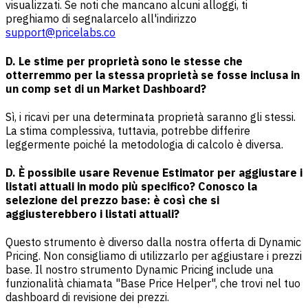
visualizzati. Se noti che mancano alcuni alloggi, ti
preghiamo di segnalarcelo all'indirizzo
support@pricelabs.co
D. Le stime per proprietà sono le stesse che
otterremmo per la stessa proprietà se fosse inclusa in
un comp set di un Market Dashboard?
Sì, i ricavi per una determinata proprietà saranno gli stessi.
La stima complessiva, tuttavia, potrebbe differire
leggermente poiché la metodologia di calcolo è diversa.
D. È possibile usare Revenue Estimator per aggiustare i
listati attuali in modo più specifico? Conosco la
selezione del prezzo base: è così che si
aggiusterebbero i listati attuali?
Questo strumento è diverso dalla nostra offerta di Dynamic
Pricing. Non consigliamo di utilizzarlo per aggiustare i prezzi
base. Il nostro strumento Dynamic Pricing include una
funzionalità chiamata "Base Price Helper", che trovi nel tuo
dashboard di revisione dei prezzi.