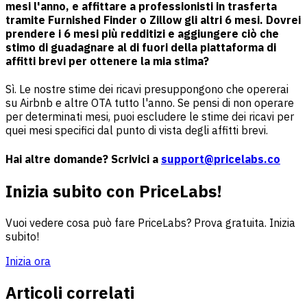
mesi l'anno, e affittare a professionisti in trasferta
tramite Furnished Finder o Zillow gli altri 6 mesi. Dovrei
prendere i 6 mesi più redditizi e aggiungere ciò che
stimo di guadagnare al di fuori della piattaforma di
affitti brevi per ottenere la mia stima?
Sì. Le nostre stime dei ricavi presuppongono che opererai
su Airbnb e altre OTA tutto l'anno. Se pensi di non operare
per determinati mesi, puoi escludere le stime dei ricavi per
quei mesi specifici dal punto di vista degli affitti brevi.
Hai altre domande? Scrivici a
support@pricelabs.co
Inizia subito con PriceLabs!
Vuoi vedere cosa può fare PriceLabs? Prova gratuita. Inizia
subito!
Inizia ora
Articoli correlati