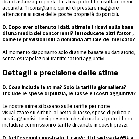
di abbastanza proprietà, la stima potrebbe risultare meno
accurata. Ti consigliamo quindi di prestare maggiore
attenzione ai ricavi delle poche proprietà disponibili.
D. Dopo aver ottenuto i dati, stimate i ricavi sulla base
di una media dei concorrenti? Introducete altri fattori,
come le previsioni sulla domanda attuale del mercato?
Al momento disponiamo solo di stime basate su dati storici,
senza estrapolazioni tramite fattori aggiuntivi.
Dettagli e precisione delle stime
D. Cosa include la stima? Solo la tariffa giornaliera?
Include le spese di pulizia, le tasse e i costi aggiuntivi?
Le nostre stime si basano sulle tariffe per notte
visualizzate su Airbnb, al netto di tasse, spese di pulizia e
costi aggiuntivi. Tieni presente che alcuni host potrebbero
includere commissioni o tariffe di canale in questi prezzi.
D. Nell'esempio mostrato, il range di ricavi va da 65k a