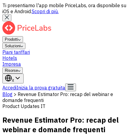
Ti presentiamo l'app mobile PriceLabs, ora disponibile su
iOS e Android.
Scopri di più.
Prodotti
Soluzioni
Piani tariffari
Hotels
Impresa
Risorse
it
Accedi
Inizia la prova gratuita
Blog
>
Revenue Estimator Pro: recap del webinar e
domande frequenti
Product Updates IT
Revenue Estimator Pro: recap del
webinar e domande frequenti