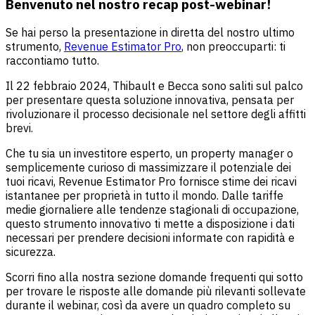
Benvenuto nel nostro recap post-webinar!
Se hai perso la presentazione in diretta del nostro ultimo
strumento,
Revenue Estimator Pro
, non preoccuparti: ti
raccontiamo tutto.
Il 22 febbraio 2024, Thibault e Becca sono saliti sul palco
per presentare questa soluzione innovativa, pensata per
rivoluzionare il processo decisionale nel settore degli affitti
brevi.
Che tu sia un investitore esperto, un property manager o
semplicemente curioso di massimizzare il potenziale dei
tuoi ricavi, Revenue Estimator Pro fornisce stime dei ricavi
istantanee per proprietà in tutto il mondo. Dalle tariffe
medie giornaliere alle tendenze stagionali di occupazione,
questo strumento innovativo ti mette a disposizione i dati
necessari per prendere decisioni informate con rapidità e
sicurezza.
Scorri fino alla nostra sezione domande frequenti qui sotto
per trovare le risposte alle domande più rilevanti sollevate
durante il webinar, così da avere un quadro completo su