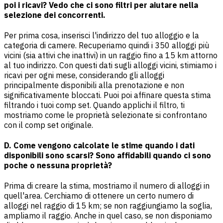
poi i ricavi? Vedo che ci sono filtri per aiutare nella
selezione dei concorrenti.
Per prima cosa, inserisci l'indirizzo del tuo alloggio e la
categoria di camere. Recuperiamo quindi i 350 alloggi più
vicini (sia attivi che inattivi) in un raggio fino a 15 km attorno
al tuo indirizzo. Con questi dati sugli alloggi vicini, stimiamo i
ricavi per ogni mese, considerando gli alloggi
principalmente disponibili alla prenotazione e non
significativamente bloccati. Puoi poi affinare questa stima
filtrando i tuoi comp set. Quando applichi il filtro, ti
mostriamo come le proprietà selezionate si confrontano
con il comp set originale.
D. Come vengono calcolate le stime quando i dati
disponibili sono scarsi? Sono affidabili quando ci sono
poche o nessuna proprietà?
Prima di creare la stima, mostriamo il numero di alloggi in
quell'area. Cerchiamo di ottenere un certo numero di
alloggi nel raggio di 15 km; se non raggiungiamo la soglia,
ampliamo il raggio. Anche in quel caso, se non disponiamo