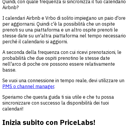
Quindi, con quale frequenza si sincronizza il tuo calendario
Airbnb?
I calendari Airbnb e Vrbo di solito impiegano un paio d'ore
per aggiornarsi. Quindi c'è la possibilità che un ospite
prenoti su una piattaforma e un altro ospite prenoti le
stesse date su un'altra piattaforma nel tempo necessario
perché il calendario si aggiorni.
A seconda della frequenza con cui ricevi prenotazioni, le
probabilità che due ospiti prenotino le stesse date
nell'arco di poche ore possono essere relativamente
basse.
Se vuoi una connessione in tempo reale, devi utilizzare un
PMS o channel manager
.
Speriamo che questa guida ti sia utile e che tu possa
sincronizzare con successo la disponibilità dei tuoi
calendari!
Inizia subito con PriceLabs!