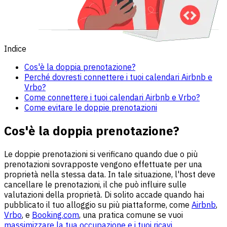
Indice
Cos'è la doppia prenotazione?
Perché dovresti connettere i tuoi calendari Airbnb e
Vrbo?
Come connettere i tuoi calendari Airbnb e Vrbo?
Come evitare le doppie prenotazioni
Cos'è la doppia prenotazione?
Le doppie prenotazioni si verificano quando due o più
prenotazioni sovrapposte vengono effettuate per una
proprietà nella stessa data. In tale situazione, l'host deve
cancellare le prenotazioni, il che può influire sulle
valutazioni della proprietà. Di solito accade quando hai
pubblicato il tuo alloggio su più piattaforme, come
Airbnb
,
Vrbo
, e
Booking.com
, una pratica comune se vuoi
massimizzare la tua occupazione e i tuoi ricavi
.