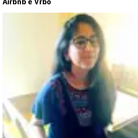
Airbnb e Vrbo