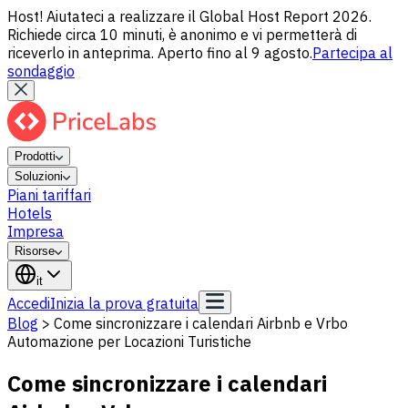
Host! Aiutateci a realizzare il Global Host Report 2026.
Richiede circa 10 minuti, è anonimo e vi permetterà di
riceverlo in anteprima. Aperto fino al 9 agosto.
Partecipa al
sondaggio
Prodotti
Soluzioni
Piani tariffari
Hotels
Impresa
Risorse
it
Accedi
Inizia la prova gratuita
Blog
>
Come sincronizzare i calendari Airbnb e Vrbo
Automazione per Locazioni Turistiche
Come sincronizzare i calendari