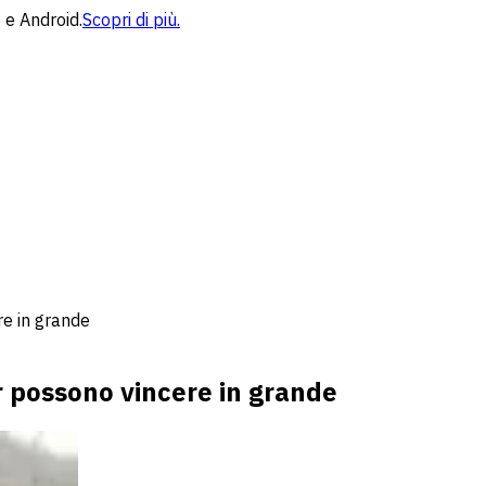
 e Android.
Scopri di più.
e in grande
 possono vincere in grande