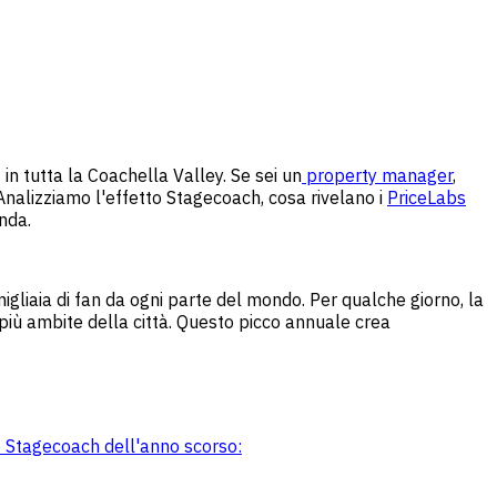
in tutta la Coachella Valley. Se sei un
property manager
,
 Analizziamo l'effetto Stagecoach, cosa rivelano i
PriceLabs
nda.
igliaia di fan da ogni parte del mondo. Per qualche giorno, la
ni più ambite della città. Questo picco annuale crea
o Stagecoach dell'anno scorso: