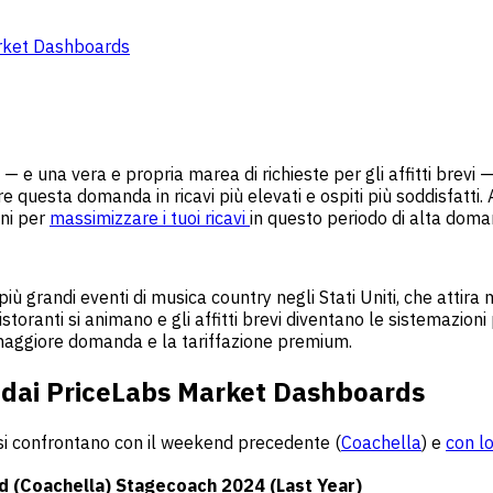
arket Dashboards
 una vera e propria marea di richieste per gli affitti brevi — 
e questa domanda in ricavi più elevati e ospiti più soddisfatti.
ni per
massimizzare i tuoi ricavi
in questo periodo di alta doma
 grandi eventi di musica country negli Stati Uniti, che attira m
 ristoranti si animano e gli affitti brevi diventano le sistemazio
 maggiore domanda e la tariffazione premium.
i dai PriceLabs Market Dashboards
i confrontano con il weekend precedente (
Coachella
) e
con l
 (Coachella)
Stagecoach 2024 (Last Year)