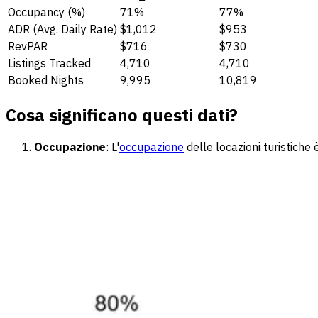
Occupancy (%)
71%
77%
ADR (Avg. Daily Rate)
$1,012
$953
RevPAR
$716
$730
Listings Tracked
4,710
4,710
Booked Nights
9,995
10,819
Cosa significano questi dati?
Occupazione
: L'
occupazione
delle locazioni turistiche