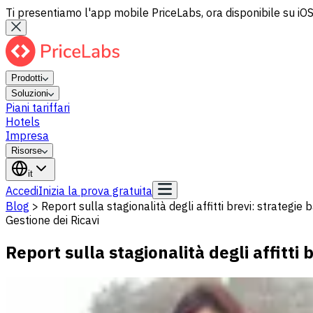
Ti presentiamo l'app mobile PriceLabs, ora disponibile su iOS
Prodotti
Soluzioni
Piani tariffari
Hotels
Impresa
Risorse
it
Accedi
Inizia la prova gratuita
Blog
>
Report sulla stagionalità degli affitti brevi: strategie b
Gestione dei Ricavi
Report sulla stagionalità degli affitti b