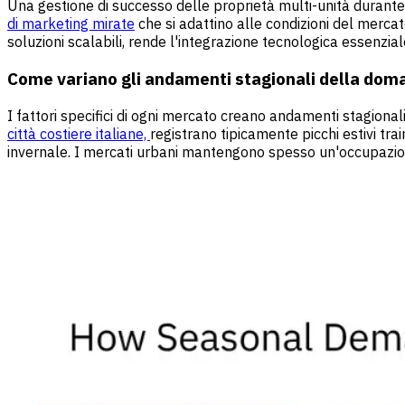
Una gestione di successo delle proprietà multi-unità durante 
di marketing mirate
che si adattino alle condizioni del mercat
soluzioni scalabili, rende l'integrazione tecnologica essenzi
Come variano gli andamenti stagionali della dom
I fattori specifici di ogni mercato creano andamenti stagionali 
città costiere italiane,
registrano tipicamente picchi estivi trai
invernale. I mercati urbani mantengono spesso un'occupazione