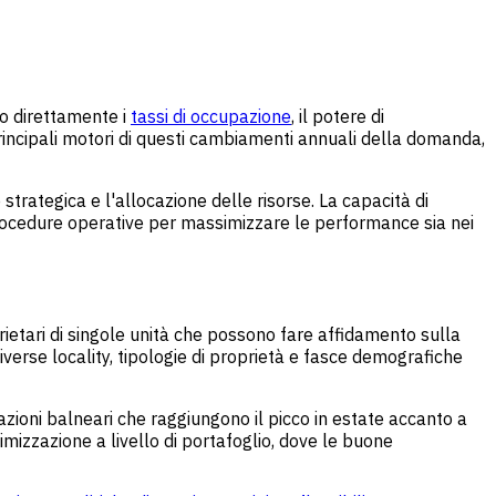
no direttamente i
tassi di occupazione
, il potere di
 i principali motori di questi cambiamenti annuali della domanda,
trategica e l'allocazione delle risorse. La capacità di
 procedure operative per massimizzare le performance sia nei
oprietari di singole unità che possono fare affidamento sulla
verse locality, tipologie di proprietà e fasce demografiche
ioni balneari che raggiungono il picco in estate accanto a
izzazione a livello di portafoglio, dove le buone