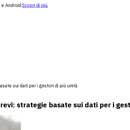
 e Android.
Scopri di più.
asate sui dati per i gestori di più unità
revi: strategie basate sui dati per i gest