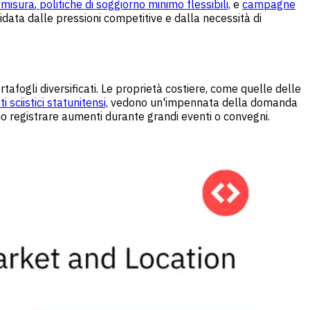
misura
,
politiche di soggiorno minimo flessibili,
e
campagne
idata dalle pressioni competitive e dalla necessità di
rtafogli diversificati. Le proprietà costiere, come quelle delle
i sciistici statunitensi,
vedono un'impennata della domanda
o registrare aumenti durante grandi eventi o convegni.