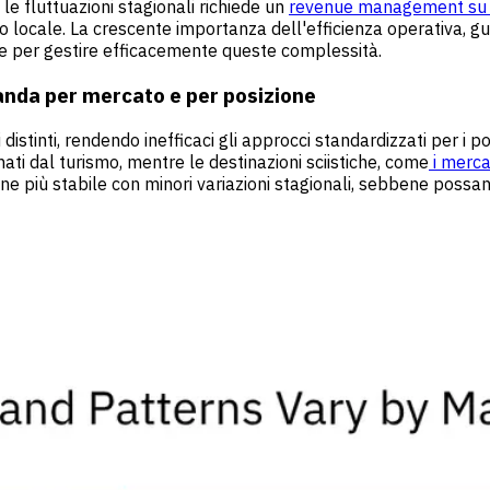
le fluttuazioni stagionali richiede un
revenue management su 
o locale. La crescente importanza dell'efficienza operativa, gu
ale per gestire efficacemente queste complessità.
anda per mercato e per posizione
distinti, rendendo inefficaci gli approcci standardizzati per i po
nati dal turismo, mentre le destinazioni sciistiche, come
i mercat
 più stabile con minori variazioni stagionali, sebbene possan