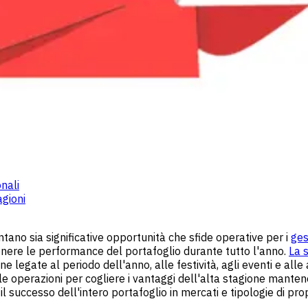
onali
agioni
entano sia significative opportunità che sfide operative per i
ges
nere le performance del portafoglio durante tutto l'anno.
La s
e legate al periodo dell'anno, alle festività, agli eventi e alle a
 le operazioni per cogliere i vantaggi dell'alta stagione manten
successo dell'intero portafoglio in mercati e tipologie di propr