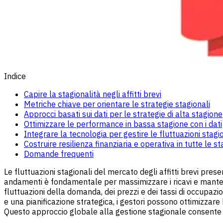
Indice
Capire la stagionalità negli affitti brevi
Metriche chiave per orientare le strategie stagionali
Approcci basati sui dati per le strategie di alta stagione
Ottimizzare le performance in bassa stagione con i dati
Integrare la tecnologia per gestire le fluttuazioni stagi
Costruire resilienza finanziaria e operativa in tutte le st
Domande frequenti
Le fluttuazioni stagionali del mercato degli affitti brevi pres
andamenti è fondamentale per massimizzare i ricavi e mante
fluttuazioni della domanda, dei prezzi e dei tassi di occupazion
e una pianificazione strategica, i gestori possono ottimizzare
Questo approccio globale alla gestione stagionale consente il 