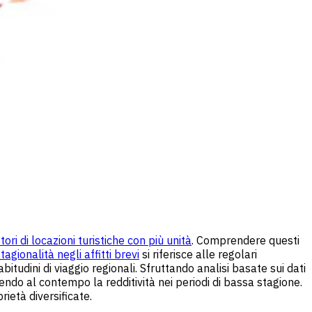
tori di locazioni turistiche con più unità
. Comprendere questi
tagionalità negli affitti brevi
si riferisce alle regolari
bitudini di viaggio regionali. Sfruttando analisi basate sui dati
endo al contempo la redditività nei periodi di bassa stagione.
ietà diversificate.