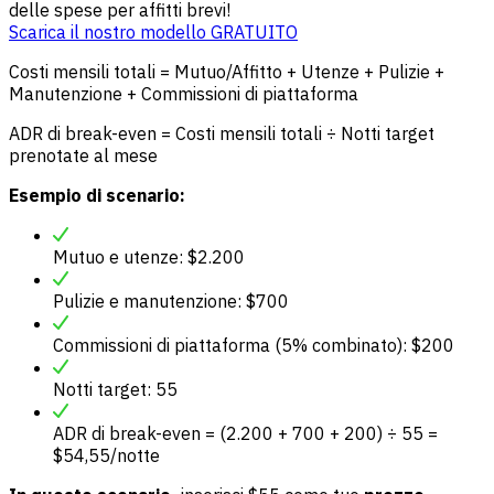
delle spese per affitti brevi!
Scarica il nostro modello GRATUITO
Costi mensili totali = Mutuo/Affitto + Utenze + Pulizie +
Manutenzione + Commissioni di piattaforma
ADR di break-even = Costi mensili totali ÷ Notti target
prenotate al mese
Esempio di scenario:
Mutuo e utenze: $2.200
Pulizie e manutenzione: $700
Commissioni di piattaforma (5% combinato): $200
Notti target: 55
ADR di break-even = (2.200 + 700 + 200) ÷ 55 =
$54,55/notte