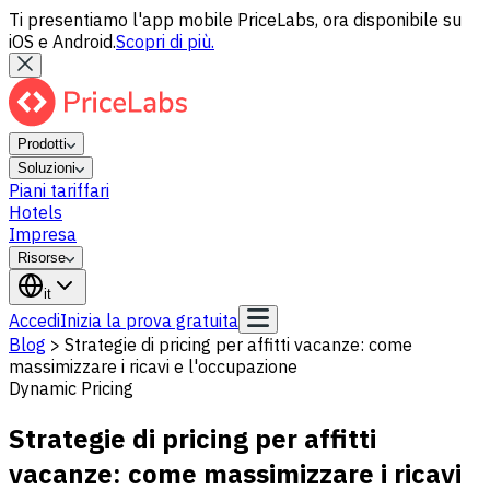
Ti presentiamo l'app mobile PriceLabs, ora disponibile su
iOS e Android.
Scopri di più.
Prodotti
Soluzioni
Piani tariffari
Hotels
Impresa
Risorse
it
Accedi
Inizia la prova gratuita
Blog
>
Strategie di pricing per affitti vacanze: come
massimizzare i ricavi e l'occupazione
Dynamic Pricing
Strategie di pricing per affitti
vacanze: come massimizzare i ricavi