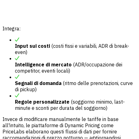
Integra:
Input sui costi
(costi fissi e variabili, ADR di break-
even)
Intelligence di mercato
(ADR/occupazione dei
competitor, eventi locali)
Segnali di domanda
(ritmo delle prenotazioni, curve
di pickup)
Regole personalizzate
(soggiorno minimo, last-
minute e sconti per durata del soggiorno)
Invece di modificare manualmente le tariffe in base
all'intuito, le piattaforme di Dynamic Pricing come
PriceLabs elaborano questi flussi di dati per fornire
raccomandazioni di prezzo notturno — aggiornandosi