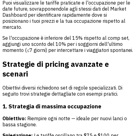
Puoi visualizzare le tariffe praticate e l'occupazione per le
date future, sovrapponendole agli stessi dati del Market
Dashboard per identificare rapidamente dove si
posizionano i tuoi prezzi e la tua occupazione rispetto al
mercato.
Se l'occupazione è inferiore del 15% rispetto al comp set,
aggiungi uno sconto del 10% per i soggiorni dell'ultimo
momento (≤7 giorni) per intercettare i viaggiatori spontanei.
Strategie di pricing avanzate e
scenari
Obiettivi diversi richiedono set di regole specializzati. Di
seguito trovi strategie dettagliate con esempi pratici.
1. Strategia di massima occupazione
Obiettivo:
Riempire ogni notte — ideale per nuovi lanci o
bassa stagione.
Spiegazione:
Le tariffe oscillano tra $75 e $100 per