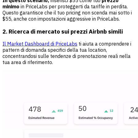
In questo scenario,
inserisci $55 come tuo
prezzo
minimo
in PriceLabs per proteggerti da tariffe in perdita.
Questo garantisce che il tuo pricing non scenda mai sotto i
$55, anche con impostazioni aggressive in PriceLabs.
2. Ricerca di mercato sui prezzi Airbnb simili
Il Market Dashboard di PriceLabs
ti aiuta a comprendere i
pattern di domanda specifici della tua location,
concentrandosi sulle tendenze di prenotazione reali nella
tua area di riferimento.