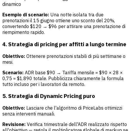
dinamico
Esempio di scenario:
Una notte isolata tra due
prenotazioni il 15 giugno ottiene uno sconto del 20%,
convertendo $120 → $96 per attirare una prenotazione di
riempimento rapido.
4. Strategia di pricing per affitti a lungo termine
Obiettivo:
Ottenere prenotazioni stabili di più settimane o
mesi.
Scenario:
ADR base $90 → Tariffa mensile = $90 × 28 ×
0,75 = $1.890 totale. Pubblicizza chiaramente la formula
tutto incluso per i lavoratori da remoto.
5. Strategia di Dynamic Pricing puro
Obiettivo:
Lasciare che l'algoritmo di PriceLabs ottimizzi
senza interventi manuali.
Revisione:
Verifica trimestrale dell'ADR realizzato rispetto
all'obiettivo — regola il moltiplicatore globale di markup se