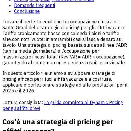
Domande frequenti
Conclusione
Trovare il perfetto equilibrio tra occupazione e ricavi è il
Santo Graal delle strategie di pricing per gli affitti vacanze.
Tariffe cronicamente basse con calendari pieni o tariffe
alte con notti vuote: in entrambi i casi si lascia denaro sul
tavolo. Una strategia di pricing basata sui dati allinea l'ADR
(tariffa media giornaliera) e l'occupazione per
massimizzare i ricavi totali (RevPAR = ADR × occupazione),
garantendo al contempo un'esperienza ospiti eccezionale.
In questo articolo ti aiutiamo a sviluppare strategie di
pricing efficaci per i tuoi affitti vacanze e a costruire,
applicare e perfezionare strategie ad alte prestazioni per il
2025 e il 2026.
Lettura consigliata:
La guida completa al Dynamic Pricing
per gli affitti brevi
Cos'è una strategia di pricing per
affitti vacanze?