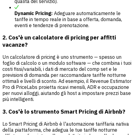
qualità del servizio).
Dynamic Pricing:
Adeguare automaticamente le
tariffe in tempo reale in base a offerta, domanda,
eventi e tendenze di prenotazione.
2. Cos'è un calcolatore di pricing per affitti
vacanze?
Un calcolatore di pricing è uno strumento — spesso un
foglio di calcolo o un modulo software — che combina i tuoi
costi fissi/variabili, i dati di mercato del comp set e le
previsioni di domanda per raccomandare tariffe notturne
ottimali e livelli di sconto. Ad esempio, il Revenue Estimator
Pro di PriceLabs proietta ricavi mensili, ADR e occupazione
per nuovi alloggi, aiutando gli host a impostare prezzi base
più intelligenti.
3. Cos'è lo strumento Smart Pricing di Airbnb?
Lo Smart Pricing di Airbnb è l'automazione tariffaria nativa
della piattaforma, che adegua le tue tariffe notturne