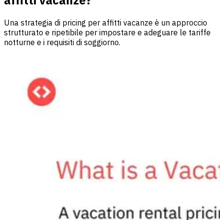
Una strategia di pricing per affitti vacanze è un approccio
strutturato e ripetibile per impostare e adeguare le tariffe
notturne e i requisiti di soggiorno.