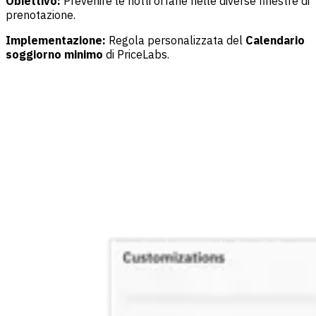
Obiettivo:
Prevenire le notti orfane nelle diverse finestre di
prenotazione.
Implementazione:
Regola personalizzata del
Calendario
soggiorno minimo
di PriceLabs.