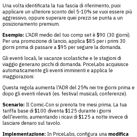
Una volta identificata la tua fascia di riferimento, puoi
applicare un ulteriore sconto del 5-10% se vuoi essere più
aggressivo, oppure superare quei prezzi se punta a un
posizionamento premium.
Esempio:
L'ADR medio del tuo comp set è $90 (30 giorni).
Per una promozione di lancio, applica $85 per i primi 30
giorni prima di passare a $95 per seguire la domanda.
Gli eventi locali, le vacanze scolastiche e le stagioni di
viaggio generano picchi di domanda. PriceLabs acquisisce
automaticamente gli eventi imminenti e applica le
maggiorazioni:
Questa regola aumenta l'ADR del 25% nei tre giorni prima e
dopo gli eventi rilevati (es. festival musicali, conferenze).
Scenario:
Il Comic‑Con si prenota tre mesi prima. La tua
tariffa base di $100 diventa $125 durante i giorni
dell'evento, aumentando i ricavi di $125 a notte invece di
lasciare denaro sul tavolo.
Implementazione:
In PriceLabs, configura una
modifica