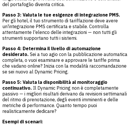
del portafoglio diventa critica.
Passo 3: Valuta le tue esigenze di integrazione PMS.
Per gli hotel, il tuo strumento di tariffazione deve avere
un'integrazione PMS certificata e stabile. Controlla
attentamente l'elenco delle integrazioni — non tutti gli
strumenti supportano tutti i sistemi.
Passo 4: Determina il livello di automazione
desiderato.
Sei a tuo agio con la pubblicazione automatica
completa, o vuoi esaminare e approvare le tariffe prima
che vadano online? Inizia con la modalità raccomandazione
se sei nuovo al Dynamic Pricing.
Passo 5: Valuta la disponibilità al monitoraggio
continuativo.
Il Dynamic Pricing non è completamente
passivo — i migliori risultati derivano da revisioni settimanali
del ritmo di prenotazione, degli eventi imminenti e delle
metriche di performance. Quanto tempo puoi
realisticamente dedicare?
Esempi di scenari: