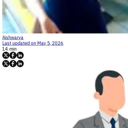
Aishwarya
Last updated on
May 5, 2026
14 min