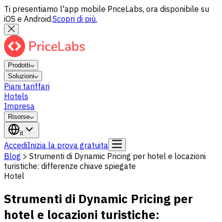
Ti presentiamo l'app mobile PriceLabs, ora disponibile su
iOS e Android.
Scopri di più.
Prodotti
Soluzioni
Piani tariffari
Hotels
Impresa
Risorse
it
Accedi
Inizia la prova gratuita
Blog
>
Strumenti di Dynamic Pricing per hotel e locazioni
turistiche: differenze chiave spiegate
Hotel
Strumenti di Dynamic Pricing per
hotel e locazioni turistiche: