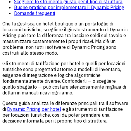
Scegliere lo strumento giusto per il tipo di struttura
Buone pratiche per implementare il Dynamic Pricing
Domande frequenti
Che tu gestisca un hotel boutique o un portafoglio di
locazioni turistiche, scegliere il giusto strumento di Dynamic
Pricing può fare la differenza tra lasciare soldi sul tavolo e
massimizzare costantemente i propri ricavi. Ma c'è un
problema: non tutti i software di Dynamic Pricing sono
costruiti allo stesso modo.
Gli strumenti di tariffazione per hotel e quelli per locazioni
turistiche sono progettati attorno a modelli di inventario,
esigenze di integrazione e logiche algoritmiche
fondamentalmente diverse. Confonderli — o scegliere
quello sbagliato — può costare silenziosamente migliaia di
dollari in mancati ricavi ogni anno.
Questa guida analizza le differenze principali tra il software
di
Dynamic Pricing per hotel
e gli strumenti di tariffazione
per locazioni turistiche, così da poter prendere una
decisione informata per il proprio tipo di struttura.