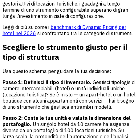
gestori attivi di locazioni turistiche, i guadagni a lungo
termine di uno strumento configurabile superano di gran
lunga l'investimento iniziale di configurazione.
Leggi di più su come i
benchmark di Dynamic Pricing per
hotel nel 2026
si confrontano tra le categorie di strumenti.
Scegliere lo strumento giusto per il
tipo di struttura
Usa questo schema per guidare la tua decisione:
Passo 1: Definisci il tipo di inventario.
Gestisci tipologie di
camere intercambiabili (hotel) o unità individuali uniche
(locazione turistica)? Se è misto — un apart-hotel o un hotel
boutique con alcuni appartamenti con servizi — hai bisogno
di uno strumento che gestisca entrambi i modelli.
Passo 2: Conta le tue unità e valuta la dimensione del
portafoglio.
Un singolo hotel da 10 camere ha esigenze
diverse da un portafoglio di 100 locazioni turistiche. Su
larga scala, la profondità dell'automazione e dell'analisi