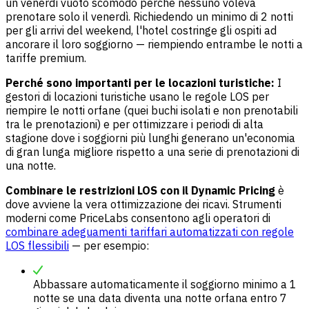
un venerdì vuoto scomodo perché nessuno voleva
prenotare solo il venerdì. Richiedendo un minimo di 2 notti
per gli arrivi del weekend, l'hotel costringe gli ospiti ad
ancorare il loro soggiorno — riempiendo entrambe le notti a
tariffe premium.
Perché sono importanti per le locazioni turistiche:
I
gestori di locazioni turistiche usano le regole LOS per
riempire le notti orfane (quei buchi isolati e non prenotabili
tra le prenotazioni) e per ottimizzare i periodi di alta
stagione dove i soggiorni più lunghi generano un'economia
di gran lunga migliore rispetto a una serie di prenotazioni di
una notte.
Combinare le restrizioni LOS con il Dynamic Pricing
è
dove avviene la vera ottimizzazione dei ricavi. Strumenti
moderni come PriceLabs consentono agli operatori di
combinare adeguamenti tariffari automatizzati con regole
LOS flessibili
— per esempio:
Abbassare automaticamente il soggiorno minimo a 1
notte se una data diventa una notte orfana entro 7