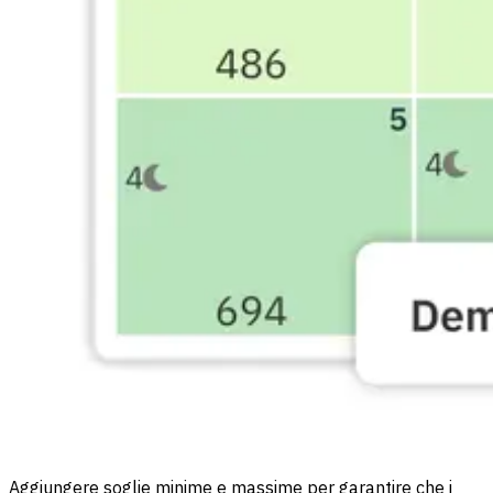
Aggiungere soglie minime e massime per garantire che i