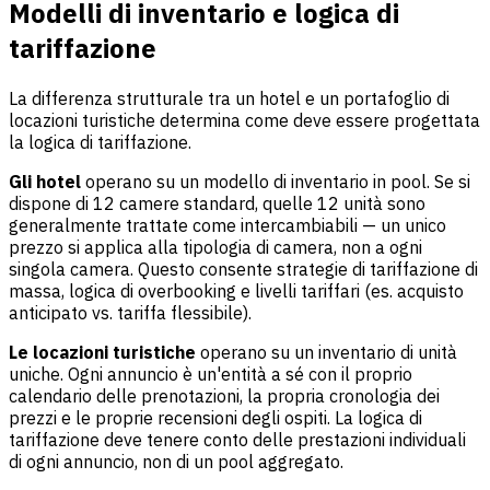
Modelli di inventario e logica di
tariffazione
La differenza strutturale tra un hotel e un portafoglio di
locazioni turistiche determina come deve essere progettata
la logica di tariffazione.
Gli hotel
operano su un modello di inventario in pool. Se si
dispone di 12 camere standard, quelle 12 unità sono
generalmente trattate come intercambiabili — un unico
prezzo si applica alla tipologia di camera, non a ogni
singola camera. Questo consente strategie di tariffazione di
massa, logica di overbooking e livelli tariffari (es. acquisto
anticipato vs. tariffa flessibile).
Le locazioni turistiche
operano su un inventario di unità
uniche. Ogni annuncio è un'entità a sé con il proprio
calendario delle prenotazioni, la propria cronologia dei
prezzi e le proprie recensioni degli ospiti. La logica di
tariffazione deve tenere conto delle prestazioni individuali
di ogni annuncio, non di un pool aggregato.