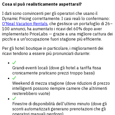
Cosa si può realisticamente aspettarsi?
I dati sono convincenti per gli operatori che usano il
Dynamic Pricing correttamente. I casi reali lo confermano:
O'Neal Vacation Rentals
, che gestisce un portafoglio di 26–
100 annunci, ha aumentato i ricavi del 60% dopo aver
implementato PriceLabs — grazie a una migliore cattura dei
picchi e a un'occupazione fuori stagione più efficiente.
Per gli hotel boutique in particolare, i miglioramenti dei
ricavi tendono a essere più pronunciati durante:
Grandi eventi locali (dove gli hotel a tariffa fissa
cronicamente praticano prezzi troppo bassi)
Weekend di mezza stagione (dove riduzioni di prezzo
intelligenti possono riempire camere che altrimenti
resterebbero vuote)
Finestre di disponibilità dell'ultimo minuto (dove gli
sconti automatizzati generano prenotazioni che gli
operatori manuali perdono)