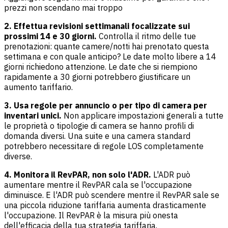
prezzi non scendano mai troppo
2. Effettua revisioni settimanali focalizzate sui
prossimi 14 e 30 giorni.
Controlla il ritmo delle tue
prenotazioni: quante camere/notti hai prenotato questa
settimana e con quale anticipo? Le date molto libere a 14
giorni richiedono attenzione. Le date che si riempiono
rapidamente a 30 giorni potrebbero giustificare un
aumento tariffario.
3. Usa regole per annuncio o per tipo di camera per
inventari unici.
Non applicare impostazioni generali a tutte
le proprietà o tipologie di camera se hanno profili di
domanda diversi. Una suite e una camera standard
potrebbero necessitare di regole LOS completamente
diverse.
4. Monitora il RevPAR, non solo l'ADR.
L'ADR può
aumentare mentre il RevPAR cala se l'occupazione
diminuisce. E l'ADR può scendere mentre il RevPAR sale se
una piccola riduzione tariffaria aumenta drasticamente
l'occupazione. Il RevPAR è la misura più onesta
dell'efficacia della tua strategia tariffaria.