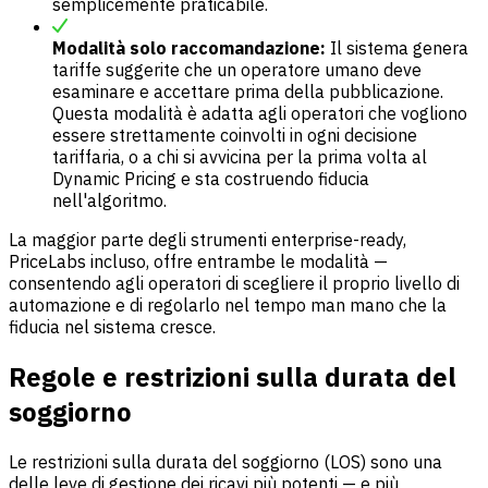
semplicemente praticabile.
Modalità solo raccomandazione:
Il sistema genera
tariffe suggerite che un operatore umano deve
esaminare e accettare prima della pubblicazione.
Questa modalità è adatta agli operatori che vogliono
essere strettamente coinvolti in ogni decisione
tariffaria, o a chi si avvicina per la prima volta al
Dynamic Pricing e sta costruendo fiducia
nell'algoritmo.
La maggior parte degli strumenti enterprise-ready,
PriceLabs incluso, offre entrambe le modalità —
consentendo agli operatori di scegliere il proprio livello di
automazione e di regolarlo nel tempo man mano che la
fiducia nel sistema cresce.
Regole e restrizioni sulla durata del
soggiorno
Le restrizioni sulla durata del soggiorno (LOS) sono una
delle leve di gestione dei ricavi più potenti — e più