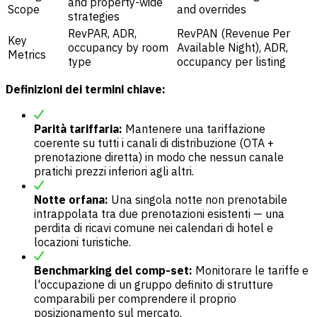
and property-wide
Scope
and overrides
strategies
RevPAR, ADR,
RevPAN (Revenue Per
Key
occupancy by room
Available Night), ADR,
Metrics
type
occupancy per listing
Definizioni dei termini chiave:
Parità tariffaria:
Mantenere una tariffazione
coerente su tutti i canali di distribuzione (OTA +
prenotazione diretta) in modo che nessun canale
pratichi prezzi inferiori agli altri.
Notte orfana:
Una singola notte non prenotabile
intrappolata tra due prenotazioni esistenti — una
perdita di ricavi comune nei calendari di hotel e
locazioni turistiche.
Benchmarking del comp-set:
Monitorare le tariffe e
l'occupazione di un gruppo definito di strutture
comparabili per comprendere il proprio
posizionamento sul mercato.