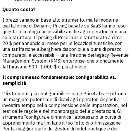
Quanto costa?
I prezzi variano in base allo strumento, ma le moderne
piattaforme di Dynamic Pricing basate su SaaS hanno reso
questa tecnologia accessibile anche agli operatori con una
sola struttura. Il pricing di PriceLabs è strutturato a circa
20 $ per annuncio al mese per le locazioni turistiche, con
una tariffazione alberghiera disponibile a punti di prezzo
comparabili e accessibili — una frazione dei legacy Revenue
Management System (RMS) enterprise, che storicamente
fatturavano 500–1.000 $ o più al mese.
Il compromesso fondamentale: configurabilità vs.
semplicità
Gli strumenti più configurabili — come PriceLabs — offrono
un maggiore potenziale di ricavi agli operatori disposti a
investire tempo nella comprensione delle impostazioni, nel
test delle regole e nel monitoraggio delle prestazioni. Gli
strumenti "configura e dimentica" abbassano la curva di
apprendimento ma limitano il tuo tetto di ottimizzazione.
Per la maggior parte dei gestori di hotel boutique e dei