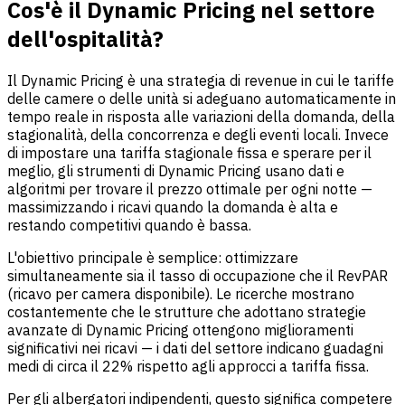
Cos'è il Dynamic Pricing nel settore
dell'ospitalità?
Il Dynamic Pricing è una strategia di revenue in cui le tariffe
delle camere o delle unità si adeguano automaticamente in
tempo reale in risposta alle variazioni della domanda, della
stagionalità, della concorrenza e degli eventi locali. Invece
di impostare una tariffa stagionale fissa e sperare per il
meglio, gli strumenti di Dynamic Pricing usano dati e
algoritmi per trovare il prezzo ottimale per ogni notte —
massimizzando i ricavi quando la domanda è alta e
restando competitivi quando è bassa.
L'obiettivo principale è semplice: ottimizzare
simultaneamente sia il tasso di occupazione che il RevPAR
(ricavo per camera disponibile). Le ricerche mostrano
costantemente che le strutture che adottano strategie
avanzate di Dynamic Pricing ottengono miglioramenti
significativi nei ricavi — i dati del settore indicano guadagni
medi di circa il 22% rispetto agli approcci a tariffa fissa.
Per gli albergatori indipendenti, questo significa competere