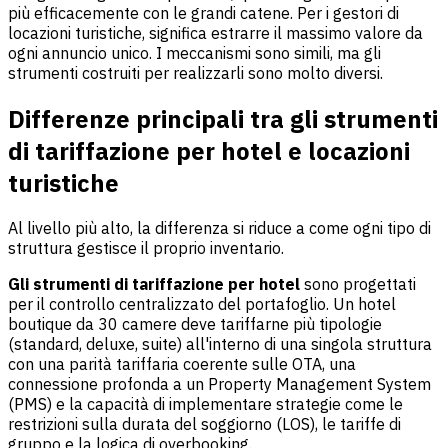
più efficacemente con le grandi catene. Per i gestori di
locazioni turistiche, significa estrarre il massimo valore da
ogni annuncio unico. I meccanismi sono simili, ma gli
strumenti costruiti per realizzarli sono molto diversi.
Differenze principali tra gli strumenti
di tariffazione per hotel e locazioni
turistiche
Al livello più alto, la differenza si riduce a come ogni tipo di
struttura gestisce il proprio inventario.
Gli strumenti di tariffazione per hotel
sono progettati
per il controllo centralizzato del portafoglio. Un hotel
boutique da 30 camere deve tariffarne più tipologie
(standard, deluxe, suite) all'interno di una singola struttura
con una parità tariffaria coerente sulle OTA, una
connessione profonda a un Property Management System
(PMS) e la capacità di implementare strategie come le
restrizioni sulla durata del soggiorno (LOS), le tariffe di
gruppo e la logica di overbooking.