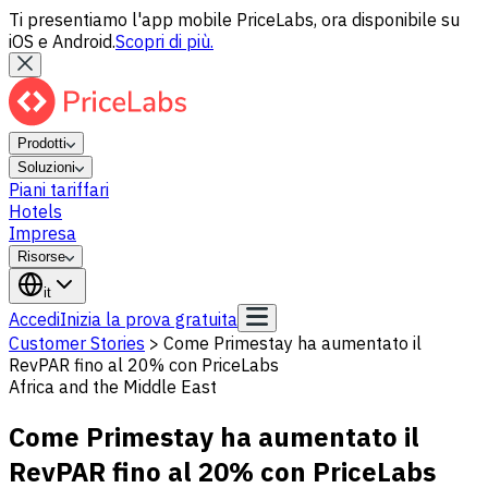
Ti presentiamo l'app mobile PriceLabs, ora disponibile su
iOS e Android.
Scopri di più.
Prodotti
Soluzioni
Piani tariffari
Hotels
Impresa
Risorse
it
Accedi
Inizia la prova gratuita
Customer Stories
>
Come Primestay ha aumentato il
RevPAR fino al 20% con PriceLabs
Africa and the Middle East
Come Primestay ha aumentato il
RevPAR fino al 20% con PriceLabs