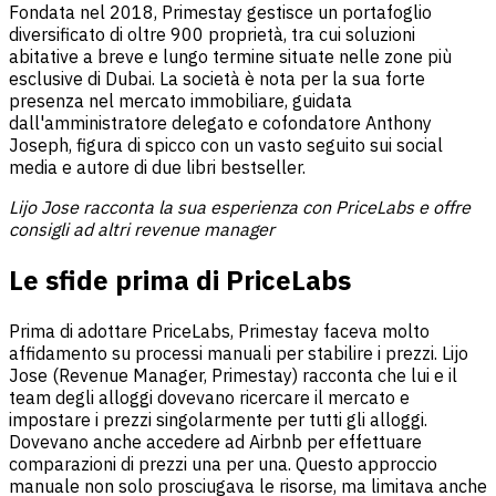
Fondata nel 2018, Primestay gestisce un portafoglio
diversificato di oltre 900 proprietà, tra cui soluzioni
abitative a breve e lungo termine situate nelle zone più
esclusive di Dubai. La società è nota per la sua forte
presenza nel mercato immobiliare, guidata
dall'amministratore delegato e cofondatore Anthony
Joseph, figura di spicco con un vasto seguito sui social
media e autore di due libri bestseller.
Lijo Jose racconta la sua esperienza con PriceLabs e offre
consigli ad altri revenue manager
Le sfide prima di PriceLabs
Prima di adottare PriceLabs, Primestay faceva molto
affidamento su processi manuali per stabilire i prezzi. Lijo
Jose (Revenue Manager, Primestay) racconta che lui e il
team degli alloggi dovevano ricercare il mercato e
impostare i prezzi singolarmente per tutti gli alloggi.
Dovevano anche accedere ad Airbnb per effettuare
comparazioni di prezzi una per una. Questo approccio
manuale non solo prosciugava le risorse, ma limitava anche