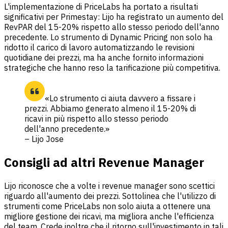
L'implementazione di PriceLabs ha portato a risultati
significativi per Primestay: Lijo ha registrato un aumento del
RevPAR del 15-20% rispetto allo stesso periodo dell'anno
precedente. Lo strumento di Dynamic Pricing non solo ha
ridotto il carico di lavoro automatizzando le revisioni
quotidiane dei prezzi, ma ha anche fornito informazioni
strategiche che hanno reso la tarificazione più competitiva.
«Lo strumento ci aiuta davvero a fissare i
prezzi. Abbiamo generato almeno il 15-20% di
ricavi in più rispetto allo stesso periodo
dell'anno precedente.»
– Lijo Jose
Consigli ad altri
Revenue Manager
Lijo riconosce che a volte i revenue manager sono scettici
riguardo all'aumento dei prezzi. Sottolinea che l'utilizzo di
strumenti come PriceLabs non solo aiuta a ottenere una
migliore gestione dei ricavi, ma migliora anche l'efficienza
del team. Crede inoltre che il ritorno sull'investimento in tali