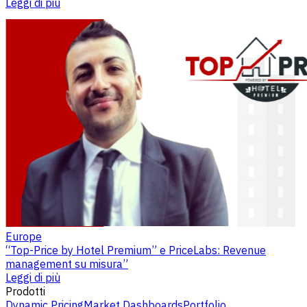
Leggi di più
Europe
“Top-Price by Hotel Premium” e PriceLabs: Revenue
management su misura”
Leggi di più
Prodotti
Dynamic Pricing
Market Dashboards
Portfolio