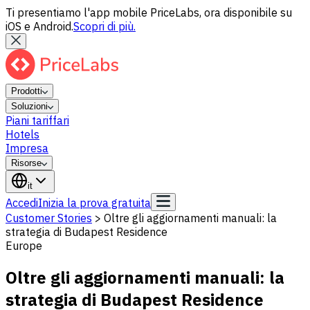
Ti presentiamo l'app mobile PriceLabs, ora disponibile su
iOS e Android.
Scopri di più.
Prodotti
Soluzioni
Piani tariffari
Hotels
Impresa
Risorse
it
Accedi
Inizia la prova gratuita
Customer Stories
>
Oltre gli aggiornamenti manuali: la
strategia di Budapest Residence
Europe
Oltre gli aggiornamenti manuali: la
strategia di Budapest Residence