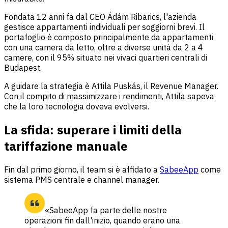
Fondata 12 anni fa dal CEO Ádám Ribarics, l'azienda
gestisce appartamenti individuali per soggiorni brevi. Il
portafoglio è composto principalmente da appartamenti
con una camera da letto, oltre a diverse unità da 2 a 4
camere, con il 95% situato nei vivaci quartieri centrali di
Budapest.
A guidare la strategia è Attila Puskás, il Revenue Manager.
Con il compito di massimizzare i rendimenti, Attila sapeva
che la loro tecnologia doveva evolversi.
La sfida: superare i limiti della
tariffazione manuale
Fin dal primo giorno, il team si è affidato a
SabeeApp
come
sistema PMS centrale e channel manager.
«SabeeApp fa parte delle nostre
operazioni fin dall'inizio, quando erano una