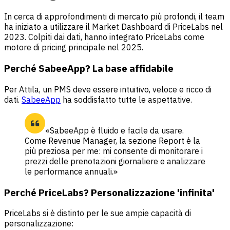
In cerca di approfondimenti di mercato più profondi, il team
ha iniziato a utilizzare il Market Dashboard di PriceLabs nel
2023. Colpiti dai dati, hanno integrato PriceLabs come
motore di pricing principale nel 2025.
Perché SabeeApp? La base affidabile
Per Attila, un PMS deve essere intuitivo, veloce e ricco di
dati.
SabeeApp
ha soddisfatto tutte le aspettative.
«SabeeApp è fluido e facile da usare.
Come Revenue Manager, la sezione Report è la
più preziosa per me: mi consente di monitorare i
prezzi delle prenotazioni giornaliere e analizzare
le performance annuali.»
Perché PriceLabs? Personalizzazione 'infinita'
PriceLabs si è distinto per le sue ampie capacità di
personalizzazione: