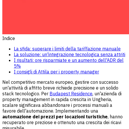
Indice
La sfida: superare i limiti della tariffazione manuale
La soluzione: un'integrazione tecnologica senza attriti
I risultati: ore risparmiate e un aumento dell'ADR del
5%
I consigli di Attila per i property manager
Nel competitivo mercato europeo, gestire con successo
un'attività di affitto breve richiede precisione e un solido
stack tecnologico. Per
Budapest Residence
, un'azienda di
property management in rapida crescita in Ungheria,
scalare significava abbandonare i processi manuali a
favore dell'automazione. Implementando una
automazione dei prezzi per locazioni turistiche
, hanno
recuperato ore preziose e ottenuto una crescita dei ricavi
misurabile.