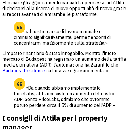
Eliminare gli aggiornamenti manuali ha permesso ad Attila
di dedicarsi alla ricerca di nuove opportunità di ricavo grazie
ai report avanzati di entrambe le piattaforme.
«Il nostro carico di lavoro manuale è
diminuito significativamente, permettendomi di
concentrarmi maggiormente sulla strategia.»
L'impatto finanziario è stato innegabile. Mentre l'intero
mercato di Budapest ha registrato un aumento della tariffa
media giornaliera (ADR), l'automazione ha garantito che
Budapest Residence
catturasse ogni euro meritato.
«Da quando abbiamo implementato
PriceLabs, abbiamo visto un aumento del nostro
ADR. Senza PriceLabs, stimiamo che avremmo
potuto perdere circa il 5% di aumento dell'ADR.»
I consigli di Attila per i property
manager