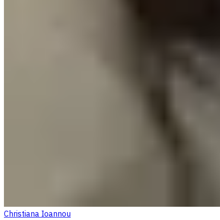
Christiana Ioannou