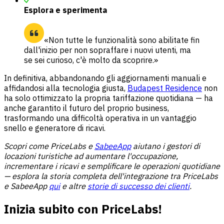
Esplora e sperimenta
«Non tutte le funzionalità sono abilitate fin
dall'inizio per non sopraffare i nuovi utenti, ma
se sei curioso, c'è molto da scoprire.»
In definitiva, abbandonando gli aggiornamenti manuali e
affidandosi alla tecnologia giusta,
Budapest Residence
non
ha solo ottimizzato la propria tariffazione quotidiana — ha
anche garantito il futuro del proprio business,
trasformando una difficoltà operativa in un vantaggio
snello e generatore di ricavi.
Scopri come PriceLabs e
SabeeApp
aiutano i gestori di
locazioni turistiche ad aumentare l'occupazione,
incrementare i ricavi e semplificare le operazioni quotidiane
— esplora la storia completa dell'integrazione tra PriceLabs
e SabeeApp
qui
e altre
storie di successo dei clienti
.
Inizia subito con PriceLabs!