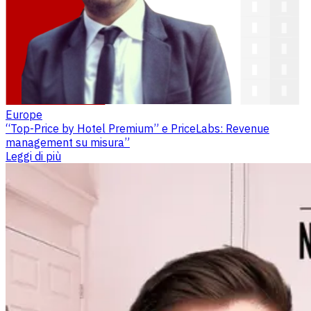
Europe
“Top-Price by Hotel Premium” e PriceLabs: Revenue
management su misura”
Leggi di più