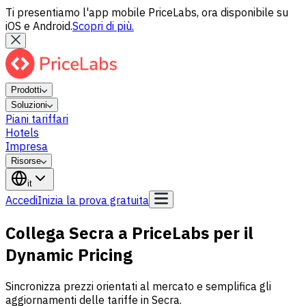
Ti presentiamo l'app mobile PriceLabs, ora disponibile su
iOS e Android.
Scopri di più.
Prodotti
Soluzioni
Piani tariffari
Hotels
Impresa
Risorse
it
Accedi
Inizia la prova gratuita
Collega Secra a PriceLabs per il
Dynamic Pricing
Sincronizza prezzi orientati al mercato e semplifica gli
aggiornamenti delle tariffe in Secra.