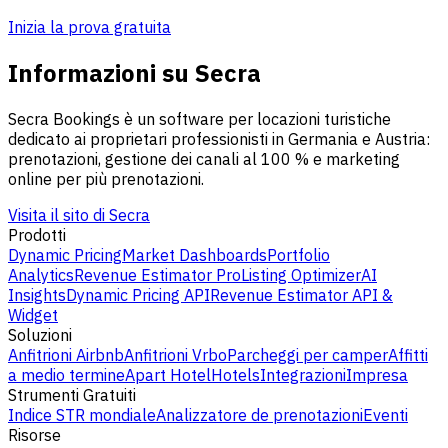
Inizia la prova gratuita
Informazioni su Secra
Secra Bookings è un software per locazioni turistiche
dedicato ai proprietari professionisti in Germania e Austria:
prenotazioni, gestione dei canali al 100 % e marketing
online per più prenotazioni.
Visita il sito di Secra
Prodotti
Dynamic Pricing
Market Dashboards
Portfolio
Analytics
Revenue Estimator Pro
Listing Optimizer
AI
Insights
Dynamic Pricing API
Revenue Estimator API &
Widget
Soluzioni
Anfitrioni Airbnb
Anfitrioni Vrbo
Parcheggi per camper
Affitti
a medio termine
Apart Hotel
Hotels
Integrazioni
Impresa
Strumenti Gratuiti
Indice STR mondiale
Analizzatore de prenotazioni
Eventi
Risorse