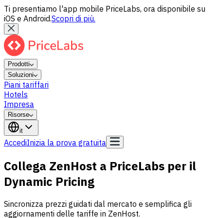
Ti presentiamo l'app mobile PriceLabs, ora disponibile su
iOS e Android.
Scopri di più.
Prodotti
Soluzioni
Piani tariffari
Hotels
Impresa
Risorse
it
Accedi
Inizia la prova gratuita
Collega ZenHost a PriceLabs per il
Dynamic Pricing
Sincronizza prezzi guidati dal mercato e semplifica gli
aggiornamenti delle tariffe in ZenHost.