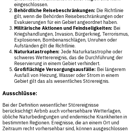
eingeschlossen.
Behördliche Reisebeschränkungen:
Die Richtlinie
gilt, wenn die Behörden Reisebeschränkungen oder
Evakuierungen für ein Gebiet angeordnet haben.
Militärische Aktionen und Feindseligkeiten:
Bei
Kriegshandlungen, Invasion, Bürgerkrieg, Terrorismus,
Explosionen, Bombenanschlägen, Unruhen oder
Aufständen gilt die Richtlinie.
Naturkatastrophen:
Jede Naturkatastrophe oder
schweres Wetterereignis, das die Durchführung der
Reservierung in einem Gebiet verhindert.
Großflächige Versorgungsausfälle:
Bei längerem
Ausfall von Heizung, Wasser oder Strom in einem
Gebiet gilt das als wesentliches Störereignis.
Ausschlüsse:
Bei der Definition wesentlicher Störereignisse
berücksichtigt Airbnb auch vorhersehbare Wetterlagen,
übliche Naturbedingungen und endemische Krankheiten in
bestimmten Regionen. Ereignisse, die an einem Ort und
Zeitraum recht vorhersehbar sind, können ausgeschlossen