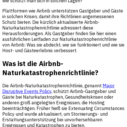
wie schützt man sich in solchen Lagen?
Plattformen wie Airbnb unterstützen Gastgeber und Gäste
in solchen Krisen, damit ihre Richtlinien angemessenen
Schutz bieten. Die kürzlich aktualisierte Airbnb-
Naturkatastrophenrichtlinie adressiert diese
Herausforderungen. Als Gastgeber finden Sie hier einen
ausführlichen Leitfaden zur Naturkatastrophenrichtlinie
von Airbnb: Was sie abdeckt, wie sie funktioniert und wie sie
Host- und Gästeerlebnis verbessert.
Was ist die Airbnb-
Naturkatastrophenrichtlinie?
Die Airbnb-Naturkatastrophenrichtlinie, genannt
Major
Disruptive Events Policy
, schützt Airbnb-Gastgeber und
Gäste bei Naturkatastrophen, Gesundheitskrisen oder
anderen groß angelegten Ereignissen, die Hosting
beeinträchtigen. Früher hieß sie Extenuating Circumstances
Policy und wurde aktualisiert, um Stornierungs- und
Erstattungsunterstützung bei unvorhersehbaren
Ereignissen und Katastrophen zu bieten.