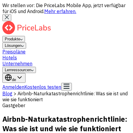
Wir stellen vor: Die PriceLabs Mobile App, jetzt verfügbar
für iOS und Android.
Mehr erfahren.
Produkte
Lösungen
Preispläne
Hotels
Unternehmen
Lernressourcen
de
Anmelden
Kostenlos testen
Blog
>
Airbnb-Naturkatastrophenrichtlinie: Was sie ist und
wie sie funktioniert
Gastgeber
Airbnb-Naturkatastrophenrichtlinie:
Was sie ist und wie sie funktioniert