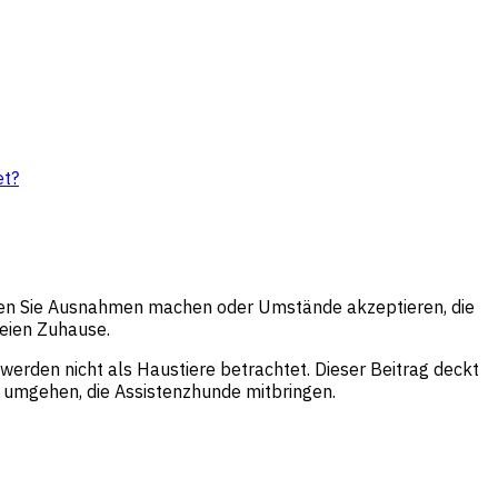
et?
ssen Sie Ausnahmen machen oder Umstände akzeptieren, die
reien Zuhause.
werden nicht als Haustiere betrachtet. Dieser Beitrag deckt
n umgehen, die Assistenzhunde mitbringen.