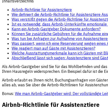
Inhaltsverzeichnis
Airbnb-Richtlinie für Assistenztiere
Wie definiert die Airbnb-Richtlinie für Assistenztiere Ass
Was verstößt gegen die Airbnb-Richtlinie für Assistenzt
Ist es notwendig, dass Airbnb-Unterkünfte emotional
Kann ein Airbnb-Gastgeber Dokumente anfordern?
Können Sie zusätzliche Gebühren für die Aufnahme ein
Was tun bei Anfragen zur Aufnahme von Assistenztieren,
Was passiert, wenn ich eine Reservierung wegen eines 
Wie reagiert man auf Gäste mit Assistenztieren?
Welche Ausstattungsmerkmale kann ich Gästen mit Bl
Abschließend lässt sich sagen: Assistenztiere sind Gäst
Als Airbnb-Gastgeber sind Sie für das Wohlbefinden und da
Ihren Hausregeln widersprechen. Ein Beispiel dafür ist die Ei
Airbnb erlaubt es Ihnen nicht, Buchungsanfragen von Gästen a
alles ab, was Sie über die Airbnb-Richtlinien für Assistenz
Bonus:
Wie man Airbnb-Gastgeber wird: Der vollständige Lei
Airbnb-Richtlinie für Assistenztiere