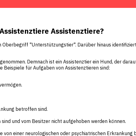
 Assistenztiere Assistenztiere?
Oberbegriff "Unterstützungstier". Darüber hinaus identifiziert
aufgenommen. Demnach ist ein Assistenztier ein Hund, der darau
ge Beispiele für Aufgaben von Assistenztieren sind:
hvermögen.
ankung betroffen sind.
 sind und vom Besitzer nicht aufgehoben werden können.
e von einer neurologischen oder psychiatrischen Erkrankung b