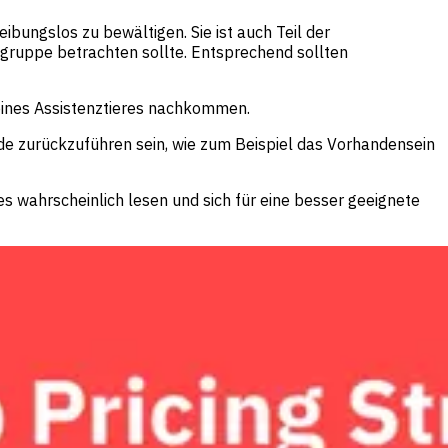
ibungslos zu bewältigen. Sie ist auch Teil der
isegruppe betrachten sollte. Entsprechend sollten
 eines Assistenztieres nachkommen.
ände zurückzuführen sein, wie zum Beispiel das Vorhandensein
ies wahrscheinlich lesen und sich für eine besser geeignete