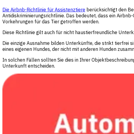
Die Airbnb-Richtlinie für Assistenztiere
berücksichtigt den Bed
Antidiskriminierungsrichtlinie. Das bedeutet, dass ein Airbn
Vorkehrungen für das Tier getroffen werden.
Diese Richtlinie gilt auch für nicht haustierfreundliche Un
Die einzige Ausnahme bilden Unterkünfte, die strikt tierfrei
eines eigenen Hundes, der nicht mit anderen Hunden zusam
In solchen Fällen sollten Sie dies in Ihrer Objektbeschreibu
Unterkunft entscheiden.