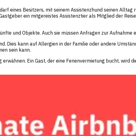
arf eines Besitzers, mit seinem Assistenzhund seinen Alltag re
b-Gastgeber ein mitgereistes Assistenztier als Mitglied der Re
terkünfte und Objekte. Auch sie müssen Anfragen zur Aufnahme
 sind. Dies kann auf Allergien in der Familie oder andere Umst
men sein kann.
ng erwähnen. Ein Gast, der eine Ferienvermietung bucht, wird d