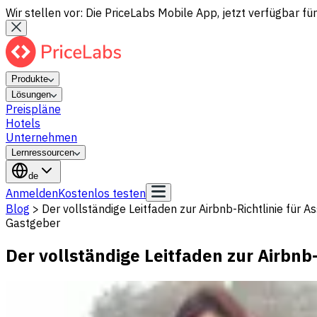
Wir stellen vor: Die PriceLabs Mobile App, jetzt verfügbar für
Produkte
Lösungen
Preispläne
Hotels
Unternehmen
Lernressourcen
de
Anmelden
Kostenlos testen
Blog
>
Der vollständige Leitfaden zur Airbnb-Richtlinie für As
Gastgeber
Der vollständige Leitfaden zur Airbnb-