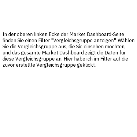
In der oberen linken Ecke der Market Dashboard-Seite
finden Sie einen Filter "Vergleichsgruppe anzeigen". Wählen
Sie die Vergleichsgruppe aus, die Sie einsehen möchten,
und das gesamte Market Dashboard zeigt die Daten für
diese Vergleichsgruppe an. Hier habe ich im Filter auf die
zuvor erstellte Vergleichsgruppe geklickt.