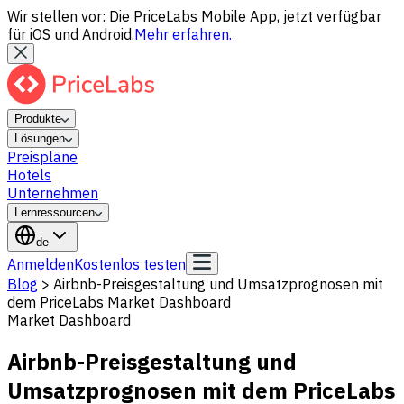
Wir stellen vor: Die PriceLabs Mobile App, jetzt verfügbar
für iOS und Android.
Mehr erfahren.
Produkte
Lösungen
Preispläne
Hotels
Unternehmen
Lernressourcen
de
Anmelden
Kostenlos testen
Blog
>
Airbnb-Preisgestaltung und Umsatzprognosen mit
dem PriceLabs Market Dashboard
Market Dashboard
Airbnb-Preisgestaltung und
Umsatzprognosen mit dem PriceLabs