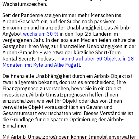
Wachstumszeichen.
Seit der Pandemie steigen immer mehr Menschen ins
Airbnb-Geschäft ein, auf der Suche nach passivem
Einkommen und finanzieller Unabhängigkeit. Das Airbnb-
Angebot
wuchs um 30 %
in den Top-25-Ländern im
vergangenen Jahr. In den sozialen Medien teilen zahlreiche
Gastgeber ihren Weg zur finanziellen Unabhängigkeit in der
Airbnb-Branche – wie etwa der kürzliche Short-Term
Rental Secrets-Podcast –
Von 0 auf über 50 Objekte in 18
Monaten, mit Kyle und Allie Fugatt
.
Die finanzielle Unabhängigkeit durch ein Airbnb-Objekt ist
zwar allgemein bekannt, doch ist es entscheidend, Ihre
Finanzprognose zu verstehen, bevor Sie in ein Objekt
investieren. Airbnb-Umsatzprognosen helfen Ihnen
einzuschätzen, wie viel Ihr Objekt oder das von Ihnen
verwaltete Objekt voraussichtlich an Gewinn und
Gesamtumsatz erwirtschaften wird. Dieses Verständnis ist
die Grundlage für die spätere Optimierung der Airbnb-
Einnahmen.
Mit Airbnb-Umsatzprognosen können Immobilienverwalter