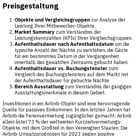
Preisgestaltung
Objekte und Vergleichsgruppen
zur Analyse der
Leistung Ihrer Mitbewerber-Objekte.
Market Summary
zum Verständnis der
Leistungskennzahlen (KPIs) Ihrer Vergleichsgruppen.
Aufenthaltsdauer nach Aufenthaltsdatum
um die
typische Anzahl der Nächte zu verstehen, die Gäste
für ein bestimmtes Datum in der Vergangenheit
innerhalb des gewählten Zeitraums gebucht haben.
Aufenthaltsdauer vs. Buchungsfenster
zum
Vergleich des Buchungsfensters auf dem Markt mit
der Aufenthaltsdauer für gebuchte Nächte.
Bereich Ausstattung
zum Verständnis der gängigen
Ausstattungsmerkmale in diesem Gebiet.
Investitionen in ein Airbnb-Objekt sind eine hervorragende
Quelle für passives Einkommen. In den letzten Jahren hat
Airbnb die Ferienvermietung zugänglicher gemacht; Airbnb
allein listet 73 % der weltweiten Kurzzeitvermietungs-
Objekte, mit dem Großteil in den Vereinigten Staaten. Die
Airbnb-Umsatzprognosen für 2023 zeigen positive